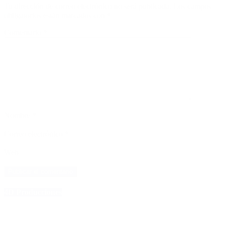
Tu dirección de correo electrónico no será publicada.
Los campos
obligatorios están marcados con
*
Comentario
*
Nombre
*
Correo electrónico
*
Web
4D Producciones