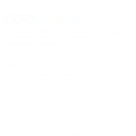
En el informe del INDEC, se completan los primeros doce
meses del Índice de Precios al Consumidor desde la
normalización del organismo.
La suba en el mes de abril se debió al rubro servicios, ya que en el
mes pasado crecieron 2,9%, explicados en gran parte por los
aumentos de tarifas de servicios públicos.
Además en este mes hubo otros incrementos significativos. Las más
notorias fueron en el rubro Indumentaria, con el 5,1%; Vivienda y
Servicios Básicos, con 4,6% y Educación, con incrementos del
3,2%.
Según lo publicado en Clarín, Nicolás Dujovne dijo, antes de que se
conociera la cifra, que «un éxito para este 2017 es seguir bajando la
inflación» y aseguró que «es un proceso arduo que al principio tiene
costos pero una vez que el esquema funciona genera muchísimos
beneficios».
Y agregó en un reportaje radial «Argentina está sentando las bases