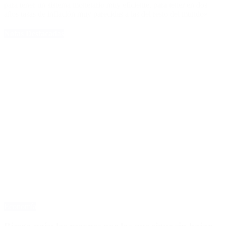
para tener un sistema monetario muy eficiente, para tener en dos
años tasas de inflación muy parecidas a las del resto del mundo»
Notas Destacadas
Economía