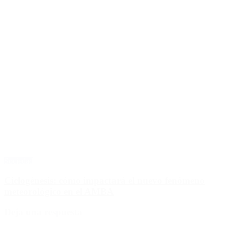
Sociedad
Ciclogénesis: cómo impactará el nuevo fenómeno
meteorológico en el AMBA
Deja una respuesta