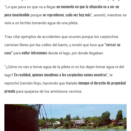
un momento en que la situación va a ser un
“Lo que pasa es que va a llegar
poco insostenible
se reproducen, cada vez hay más
porque
”, asentó, mientras se
veía a un bichito tomando agua de una pileta.
Tras citar ejemplos de accidentes que ocurren porque los carpinchos
“cercar su
caminan libres por las calles del barrio, y reveló que tuvo que
casa”
evitar intrusiones
para
desde el lago, por donde llegaban.
“¿Cómo no van a tomar agua de la pileta si no los dejan tomar agua ni del
En realidad, quienes invadimos a los carpinchos somos nosotros
lago?
”, le
invoque el derecho de propiedad
reprochó Damián Rojo, haciendo que Natalie
privada
para quejarse de los amistosos vecinos.