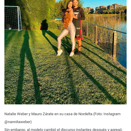
Natalie Weber y Mauro Zárate en su casa de Nordelta (Foto: Instagram
@nannitaweber)
Sin embargo, al modelo cambió el discurso instantes después y agregó: