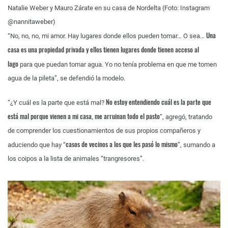
Natalie Weber y Mauro Zárate en su casa de Nordelta (Foto: Instagram
@nannitaweber)
Una
“No, no, no, mi amor. Hay lugares donde ellos pueden tomar… O sea…
casa es una propiedad privada y ellos tienen lugares donde tienen acceso al
lago
para que puedan tomar agua. Yo no tenía problema en que me tomen
agua de la pileta”, se defendió la modelo.
No estoy entendiendo cuál es la parte que
“¿Y cuál es la parte que está mal?
está mal porque vienen a mi casa, me arruinan todo el pasto
”, agregó, tratando
de comprender los cuestionamientos de sus propios compañeros y
casos de vecinos a los que les pasó lo mismo
aduciendo que hay “
”, sumando a
los coipos a la lista de animales “trangresores”.