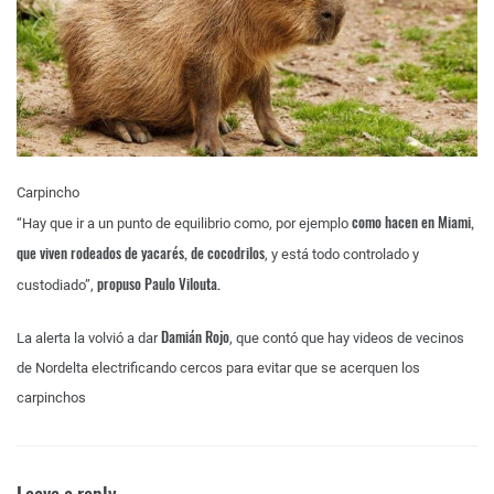
Carpincho
como hacen en Miami,
“Hay que ir a un punto de equilibrio como, por ejemplo
que viven rodeados de yacarés, de cocodrilos
, y está todo controlado y
propuso Paulo Vilouta.
custodiado”,
Damián Rojo
La alerta la volvió a dar
, que contó que hay videos de vecinos
de Nordelta electrificando cercos para evitar que se acerquen los
carpinchos
Leave a reply