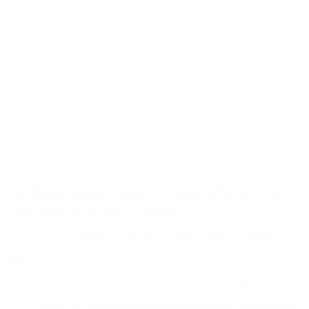
Europa respalda a Dinamarca.
Las capitales europeas mueven borradores con ideas más
contundentes que llevan hasta la expulsión de las empresas
estadounidenses del mercado europeo
, el mayor del planeta por
capacidad de consumo con más de 450 millones de habitantes entre
los más ricos del mundo. Sumando al
Reino Unido y a países
asociados comercialmente como Noruega
, supera los 525
millones de personas.
La última opción, si Washington no entiende razones diplomáticas ni
económicas y decide tomar la isla por la fuerza, sería llegar
antes.
Enviar a Groenlandia un destacamento de varios miles de