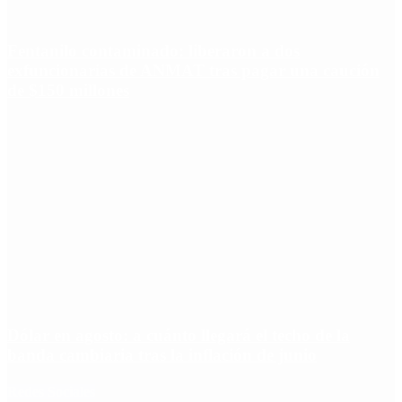
Fentanilo contaminado: liberaron a dos
exfuncionarias de ANMAT tras pagar una caución
de $150 millones
Dólar en agosto: a cuánto llegará el techo de la
banda cambiaria tras la inflación de junio
Redes Sociales