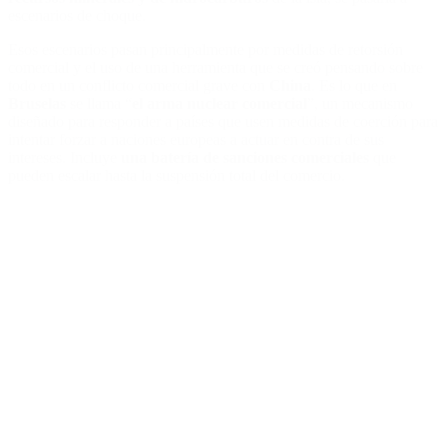
escenarios de choque.
Esos escenarios pasan principalmente por medidas de retorsión
comercial y el uso de una herramienta que se creó pensando sobre
todo en un conflicto comercial grave con
China
. Es lo que en
Bruselas
se llama
“
el arma nuclear comercial
”, un mecanismo
diseñado para responder a países que usen medidas de coerción para
intentar forzar a naciones europeas a actuar en contra de sus
intereses. Incluye
una batería de sanciones comerciales
que
pueden escalar hasta la suspensión total del comercio.