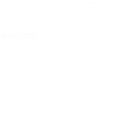
La fuente recuerda que el artículo 1 del Tratado de la
OTAN
obliga
a sus Estados miembros a resolver sus eventuales disputas por
medios pacíficos.
Notas Destacadas