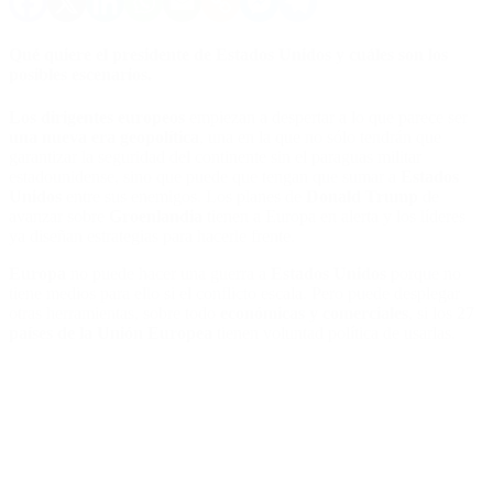
Qué quiere el presidente de Estados Unidos y cuáles son los
posibles escenarios.
Los dirigentes europeos
empiezan a despertar a lo que parece ser
una nueva era geopolítica
, una en la que no sólo tendrán que
garantizar la seguridad del continente sin el paraguas militar
estadounidense, sino que puede que tengan que sumar a
Estados
Unidos
entre sus enemigos. Los planes de
Donald Trump
de
avanzar sobre
Groenlandia
tienen a Europa en alerta y los líderes
ya diseñan estrategias para hacerle frente.
Europa
no puede hacer una guerra a
Estados Unidos
porque no
tiene medios para ello si el conflicto escala. Pero puede desplegar
otras herramientas, sobre todo
económicas y comerciales
, si los
27
países de la Unión Europea
tienen voluntad política de usarlas.