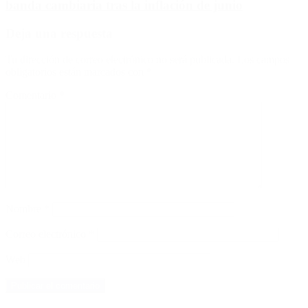
banda cambiaria tras la inflación de junio
Deja una respuesta
Tu dirección de correo electrónico no será publicada.
Los campos
obligatorios están marcados con
*
Comentario
*
Nombre
*
Correo electrónico
*
Web