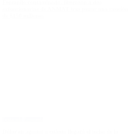
Fentanilo contaminado: liberaron a dos
exfuncionarias de ANMAT tras pagar una caución
de $150 millones
Destacado
Economía
Dólar en agosto: a cuánto llegará el techo de la