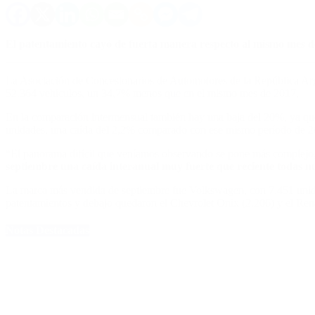
El patentamiento cayó de fuerta manera respecto al mismo mes de
La Asociación de Concesionarios de Automotores de la República Arg
52.364 vehículos, un 34,7% menos que en el mismo mes de 2017,
En la comparación intermensual también hay una baja del 20%, ya que
unidades, una caída del 2,2% comparado con ese mismo período de 20
“El panorama difícil que veníamos observando se pone más complejo, la
septiembre una caída interanual muy fuerte que reciente todas n
La marca más vendida de septiembre fue Volkswagen, con 7.451 unidad
patentamientos y debajo quedaron el Chevrolet Onix (2.206) y el Ren
Notas Destacadas