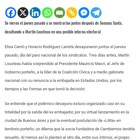
Se vieron el jueves pasado y se mostrarían juntos después de Semana Santa,
desafiando a Martín Lousteau en una posible interna electoral.
Elisa Carrió y Horacio Rodríguez Larreta desayunaron juntos el jueves
pasado, día del paro nacional de los sindicatos. Tres días antes, Martín
Lousteau había sorprendido al Presidente Mauricio Macri, al Jefe de
Gobierno porteño, a la líder de la Coalición Cívica y a medio gabinete
nacional con su renuncia a la embajada en Estados Unidos, por los
tiempos y las formas en que tomó la decisión.
Se entiende que el polémico desayuno estuvo organizado casi en su
totalidad por la salida del ex embajador, por su virtual lanzamiento en la
ciudad de Buenos Aires y por la eventual postulación de «Lilita» en
territorio porteño, un dilema que la socia fundadora de Cambiemos tendría
resuelto. Al menos así lo planteó al otro día, entre sus íntimos, el propio