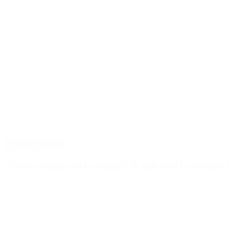
Destacado
Política
¿Nueva alianza en la región?: lo que dejó la reunión d