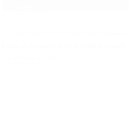
Mundo
Quiénes Somos
Inicio
>
Sociedad
>
Llega el día más frío en el AMBA: cuándo se registrarán l
Llega el día más frío en el AMBA: cuándo 
por PERIODISTA 360
30 de junio, 2026