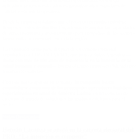
la salud, integrando infraestructura especializada, tecnología
aplicada y procesos enfocados en garantizar altos estándares de
calidad y eficiencia operativa.
Desde la empresa señalaron que el proyecto permitirá optimizar
tiempos y costos de distribución, además de ampliar las capacidades
de almacenamiento y abastecimiento para compañías de los sectores
farmacéutico y veterinario en toda la región.
La expansión forma parte del plan de crecimiento regional
impulsado por LOG-IN FARMA, que junto a Suizo Argentina —
firma con más de 100 años de trayectoria en la industria de la
salud humana y animal
— integra el grupo empresario liderado por
Jonathan Kovalivker.
Con esta nueva apuesta en Uruguay,
la compañía busca
consolidarse como uno de los principales operadores logísticos
especializados en salud de América Latina
, en un contexto de
creciente demanda de soluciones integradas y eficientes para el
sector.
Notas Destacadas
Hernán Lacunza se anotó en la carrera electoral del
PRO: “La intención es competir”