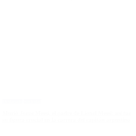
Destacado
Sociedad
Murió Jorge Messi, el padre de Lionel Messi: así fue
su figura crucial en la carrera del capitán argentino