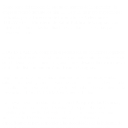
Como parte del proceso de puesta en marcha de la operación, la
empresa recibió durante los días 13, 14 y 15 de mayo inspecciones
realizadas por la
Dirección de Laboratorios Veterinarios
(DILAVE)
y el
Ministerio de Salud Pública de Uruguay
, con el
objetivo de obtener las habilitaciones sanitarias necesarias para
operar en el país.
LOG-IN FARMA
, compañía especializada en soluciones logísticas
para la industria de la salud humana y animal, continúa fortaleciendo
su estrategia de crecimiento regional con
el desarrollo de un nuevo
centro de distribución en Zona Franca Uruguay.
Según informó la compañía, ambas auditorías fueron superadas
satisfactoriamente y sin observaciones críticas, un paso clave para la
consolidación operativa del proyecto regional que busca potenciar la
presencia de LOG-IN FARMA en América Latina.
La nueva operación estará ubicada en el
Parque de las Ciencias
,
considerado uno de los puntos estratégicos para el desarrollo
logístico y la conectividad regional. El centro contará con una
superficie de 10.000 metros cuadrados y fue diseñado
específicamente para responder a las necesidades de la industria de