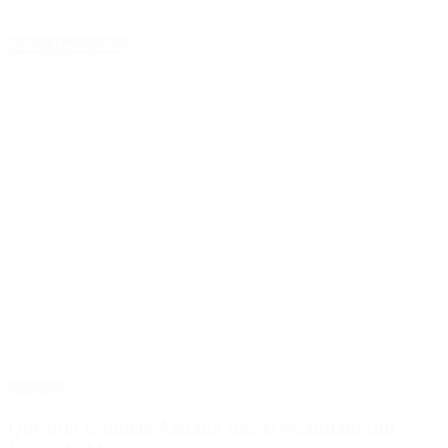
de ellos datan de antes del estallido de la guerra.
Notas Destacadas
Sociedad
Qué dijo Candela Arizaga tras el escándalo con