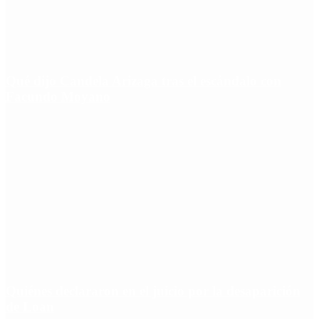
Qué dijo Candela Arizaga tras el escándalo con
Facundo Moyano
Quiénes declararon en el juicio por la desaparición
de Loan