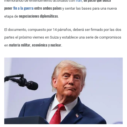
un pacto que busca
memorando de entendimiento acordado con
Irán
,
poner
fin a la guerra
entre ambos países
y sentar las bases para una nueva
negociaciones diplomáticas
etapa de
.
El documento, compuesto por 14 párrafos, deberá ser firmado por las dos
partes el próximo viernes en Suiza y establece una serie de compromisos
materia militar, económica y nuclear.
en