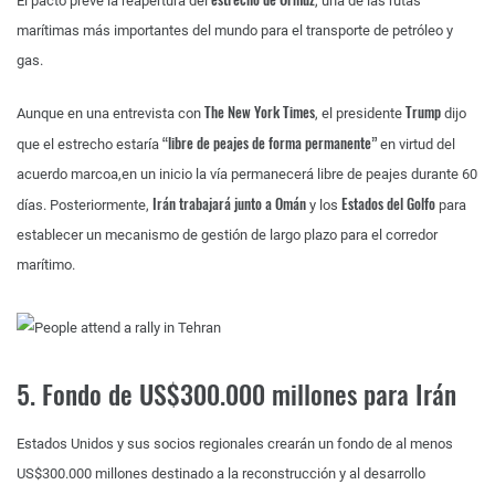
El pacto prevé la reapertura del
, una de las rutas
marítimas más importantes del mundo para el transporte de petróleo y
gas.
The New York Times
Trump
Aunque en una entrevista con
, el presidente
dijo
“libre de peajes de forma permanente”
que el estrecho estaría
en virtud del
acuerdo marcoa,en un inicio la vía permanecerá libre de peajes durante 60
Irán trabajará junto a Omán
Estados del Golfo
días. Posteriormente,
y los
para
establecer un mecanismo de gestión de largo plazo para el corredor
marítimo.
5. Fondo de US$300.000 millones para Irán
Estados Unidos y sus socios regionales crearán un fondo de al menos
US$300.000 millones destinado a la reconstrucción y al desarrollo