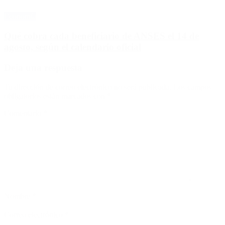
Economía
Qué cobra cada beneficiario de ANSES el 14 de
agosto, según el calendario oficial
Deja una respuesta
Tu dirección de correo electrónico no será publicada.
Los campos
obligatorios están marcados con
*
Comentario
*
Nombre
*
Correo electrónico
*