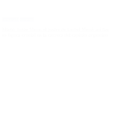
Destacado
Sociedad
Murió Jorge Messi, el padre de Lionel Messi: así fue
su figura crucial en la carrera del capitán argentino