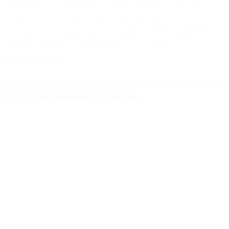
favorecidos por la obra pública durante la gestión kirchnerista.
Mañana le toca a Cristina y así se cierra esta tanda de declaraciones,
que incluyó a los empresarios Lázaro Báez y Cristóbal López, los
principales clientes de la inmobiliaria K Los Sauces SA.
Notas Destacadas
Hernán Lacunza se anotó en la carrera electoral del
PRO: “La intención es competir”