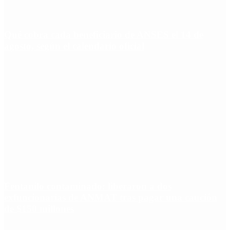
Qué cobra cada beneficiario de ANSES el 14 de
agosto, según el calendario oficial
Fentanilo contaminado: liberaron a dos
exfuncionarias de ANMAT tras pagar una caución
de $150 millones