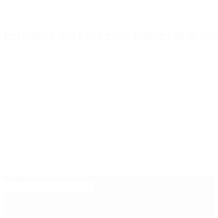
Periodista 360 Para estar online con la ac
Inicio
Destacado