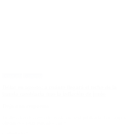
Destacado
Economía
Dólar en agosto: a cuánto llegará el techo de la
banda cambiaria tras la inflación de junio
Deja una respuesta
Tu dirección de correo electrónico no será publicada.
Los campos
obligatorios están marcados con
*
Comentario
*