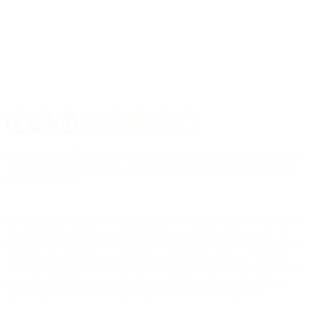
El ministro de Economía informó que compartió «los progresos
del programa económico» con Kristalina Georgieva, titular de
ente financiero.
El ministro de Economía, Luis Caputo, calificó como «excelente» el
encuentro que mantuvo este miércoles con la directora gerente del
Fondo Monetario Internacional (FMI),
Kristalina Georgieva
, en el
marco de las reuniones de primavera del FMI y el Banco Mundial
en Washington. Este fue el primer encuentro formal entre ambos tras
la aprobación del nuevo acuerdo por 20.000 millones de dólares,
que busca consolidar la estabilidad económica de Argentina.