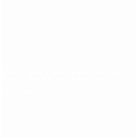
Dólar en agosto: a cuánto llegará el techo de la
banda cambiaria tras la inflación de junio
Redes Sociales