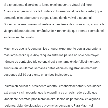
El expresidente disertó este lunes en el encuentro virtual del Foro
Atlántico, organizado por la Fundación Internacional para la Libertad, que
comanda el escritor Mario Vargas Llosa, donde volvió a acusar al
Gobierno de «mal manejo» frente a la pandemia de coronavirus, y contra la
vicepresidenta Cristina Fernández de Kirchner dijo que intenta «demoler el
sistema institucional».
Macri cree que la Argentina hizo el «peor experimento con la cuarentena
más larga» y dijo que «hoy ranquea entre los países no solo con mayor
número de contagios (de coronavirus) sino también de fallecimientos»,
aunque en las últimas semanas datos oficiales registran un marcado
descenso del 30 por ciento en ambos indicadores.
Insistió en acusar al presidente Alberto Fernández de tomar «decisiones
extremas» y, sin recordar que la Argentina es un país federal, dijo que
«mediante decretos prohibieron la circulación de personas» en algunas
regiones, dejando ciudades y provincias cerradas», Para Macri «el