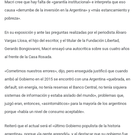
Macri cree que hay falta de «garantía institucional» e interpreta que eso
causa «derrumbe de la inversión en la Argentina» y «más estancamiento y
pobreza».
En su exposición y ante las preguntas realizadas por el periodista Álvaro
Vargas Llosa, el hijo del escritor, y el titular de la Fundación Libertad,
Gerardo Bongiovanni, Macri ensayó una autocritica sobre sus cuatro años
al frente de la Casa Rosada.
«Cometimos nuestros errores», dijo, pero enseguida justificó que cuando
arribó al Gobierno en el 2015 se encontró con una Argentina «quebrada, en
default, sin energía, no tenía reservas el Banco Central, no tenía siquiera
sistemas de información y estaba aislado del mundo», problemas que,
juzgó eran, entonces, «asintomáticos» para la mayoría de los argentinos
porque «había un nivel de consumo aceptable».
Reiteró que el actual será el «último Gobierno populista de la historia
argentina», porque «la gente aprendió», y al destacar que su gobierno fue