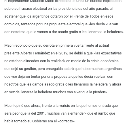
El expresidente Mauricio Macri ofreció este lunes un curiosa explicación
sobre su fracaso electoral en las presidenciales del año pasado, al
sostener que los argentinos optaron por el Frente de Todos en esos
comicios, tentados por una propuesta electoral que «les decía vuelvan
con nosotros que le vamos a dar asado gratis o les llenamos la heladera».
Macri reconoció que su derrota en primera vuelta frente al actual
presiente Alberto Fernández en el 2019, se debió a que «las expectativas
no estaban alineadas con la realidad» en medio de la crisis económica
que dejó su gestión, pero enseguida aclaró que hubo muchos argentinos
que «se dejaron tentar por una propuesta que les decía vuelvan con
nosotros que les damos asado gratis o les llenamos la heladera, y ahora
en vez de llenarse la heladera muchos van a ver que la pierden».
Macri opinó que ahora, frente a la «crisis en la que hemos entrado que
será peor que la del 2001, muchos van a entender» que el rumbo que
había tomado su Gobierno era el «correcto».