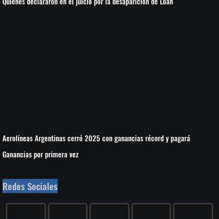
Quiénes declararon en el juicio por la desaparición de Loan
Aerolíneas Argentinas cerró 2025 con ganancias récord y pagará
Ganancias por primera vez
Redes Sociales