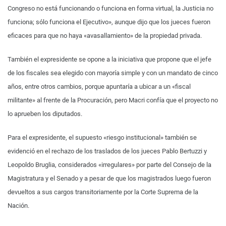
Congreso no está funcionando o funciona en forma virtual, la Justicia no
funciona; sólo funciona el Ejecutivo», aunque dijo que los jueces fueron
eficaces para que no haya «avasallamiento» de la propiedad privada.
También el expresidente se opone a la iniciativa que propone que el jefe
de los fiscales sea elegido con mayoría simple y con un mandato de cinco
años, entre otros cambios, porque apuntaría a ubicar a un «fiscal
militante» al frente de la Procuración, pero Macri confía que el proyecto no
lo aprueben los diputados.
Para el expresidente, el supuesto «riesgo institucional» también se
evidenció en el rechazo de los traslados de los jueces Pablo Bertuzzi y
Leopoldo Bruglia, considerados «irregulares» por parte del Consejo de la
Magistratura y el Senado y a pesar de que los magistrados luego fueron
devueltos a sus cargos transitoriamente por la Corte Suprema de la
Nación.