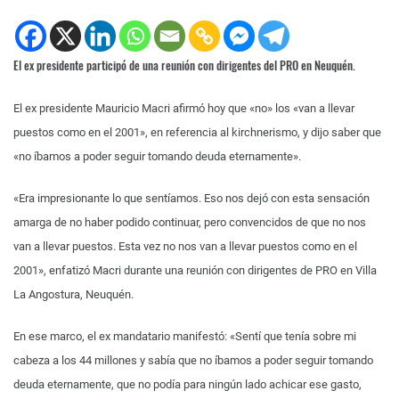
El ex presidente participó de una reunión con dirigentes del PRO en Neuquén.
El ex presidente Mauricio Macri afirmó hoy que «no» los «van a llevar
puestos como en el 2001», en referencia al kirchnerismo, y dijo saber que
«no íbamos a poder seguir tomando deuda eternamente».
«Era impresionante lo que sentíamos. Eso nos dejó con esta sensación
amarga de no haber podido continuar, pero convencidos de que no nos
van a llevar puestos. Esta vez no nos van a llevar puestos como en el
2001», enfatizó Macri durante una reunión con dirigentes de PRO en Villa
La Angostura, Neuquén.
En ese marco, el ex mandatario manifestó: «Sentí que tenía sobre mi
cabeza a los 44 millones y sabía que no íbamos a poder seguir tomando
deuda eternamente, que no podía para ningún lado achicar ese gasto,