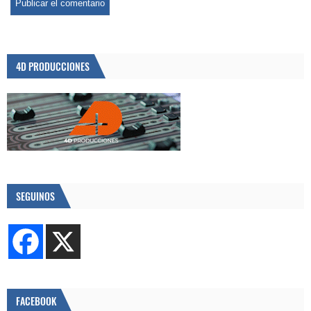
4D PRODUCCIONES
SEGUINOS
FACEBOOK