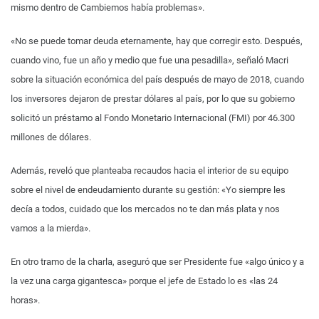
mismo dentro de Cambiemos había problemas».
«No se puede tomar deuda eternamente, hay que corregir esto. Después,
cuando vino, fue un año y medio que fue una pesadilla», señaló Macri
sobre la situación económica del país después de mayo de 2018, cuando
los inversores dejaron de prestar dólares al país, por lo que su gobierno
solicitó un préstamo al Fondo Monetario Internacional (FMI) por 46.300
millones de dólares.
Además, reveló que planteaba recaudos hacia el interior de su equipo
sobre el nivel de endeudamiento durante su gestión: «Yo siempre les
decía a todos, cuidado que los mercados no te dan más plata y nos
vamos a la mierda».
En otro tramo de la charla, aseguró que ser Presidente fue «algo único y a
la vez una carga gigantesca» porque el jefe de Estado lo es «las 24
horas».