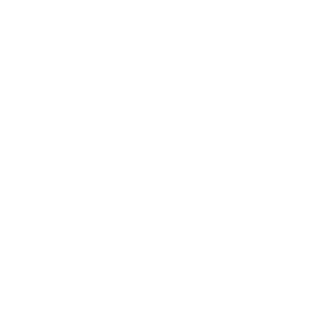
iones solamente empeoran la situación. El líder supremo de Irán aseguró
Operación León Ascendente”, que golpeó la instalación de uranio de Irá
ara de escalar y el conflicto empeora.