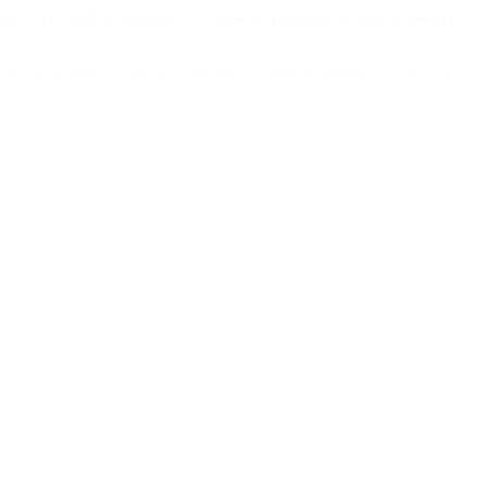
 que: “
No saldrá indemne”, “Nuestra respuesta no será a medias”
y
n en Natanz, a científicos nucleares. Principalmente se azotó: “el