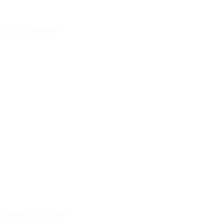
 los 400 puntos
r Milei y por qué