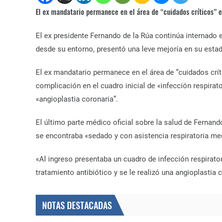
El ex mandatario permanece en el área de “cuidados críticos” en
El ex presidente Fernando de la Rúa continúa internado e
desde su entorno, presentó una leve mejoría en su estado
El ex mandatario permanece en el área de “cuidados crít
complicación en el cuadro inicial de «infección respirat
«angioplastia coronaria”.
El último parte médico oficial sobre la salud de Fernando
se encontraba «sedado y con asistencia respiratoria mec
«Al ingreso presentaba un cuadro de infección respirato
tratamiento antibiótico y se le realizó una angioplastia 
NOTAS DESTACADAS