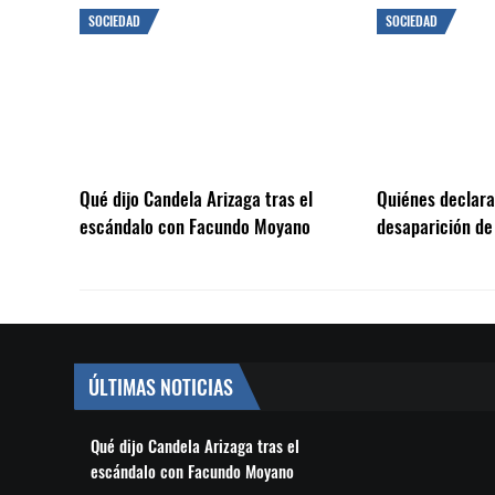
SOCIEDAD
SOCIEDAD
Qué dijo Candela Arizaga tras el
Quiénes declarar
escándalo con Facundo Moyano
desaparición de
ÚLTIMAS NOTICIAS
Qué dijo Candela Arizaga tras el
escándalo con Facundo Moyano