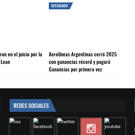
DESTACADO
on en el juicio por la
Aerolíneas Argentinas cerró 2025
 Loan
con ganancias récord y pagará
Ganancias por primera vez
REDES SOCIALES