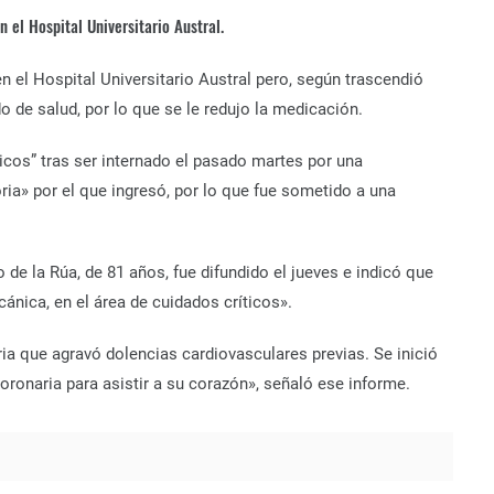
 el Hospital Universitario Austral.
n el Hospital Universitario Austral pero, según trascendió
 de salud, por lo que se le redujo la medicación.
icos” tras ser internado el pasado martes por una
oria» por el que ingresó, por lo que fue sometido a una
 de la Rúa, de 81 años, fue difundido el jueves e indicó que
ánica, en el área de cuidados críticos».
ria que agravó dolencias cardiovasculares previas. Se inició
coronaria para asistir a su corazón», señaló ese informe.