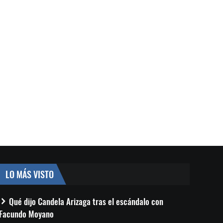
LO MÁS VISTO
Qué dijo Candela Arizaga tras el escándalo con
Facundo Moyano