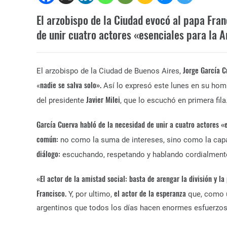
El arzobispo de la Ciudad evocó al papa Fran
de unir cuatro actores «esenciales para la A
Jorge García C
El arzobispo de la Ciudad de Buenos Aires,
nadie se salva solo».
«
Así lo expresó este lunes en su homi
Javier Milei
del presidente
, que lo escuchó en primera fila
García Cuerva habló de la necesidad de unir a cuatro actores «
común:
no como la suma de intereses, sino como la capa
diálogo:
escuchando, respetando y hablando cordialmente
«El actor de la amistad social: basta de arengar la división y l
Francisco.
el actor de la esperanza
Y, por ultimo,
que, como u
argentinos que todos los días hacen enormes esfuerzos