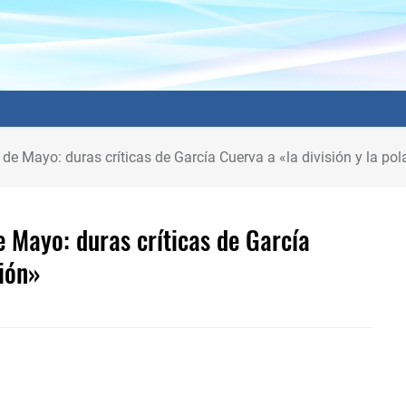
 de Mayo: duras críticas de García Cuerva a «la división y la pol
e Mayo: duras críticas de García
ción»