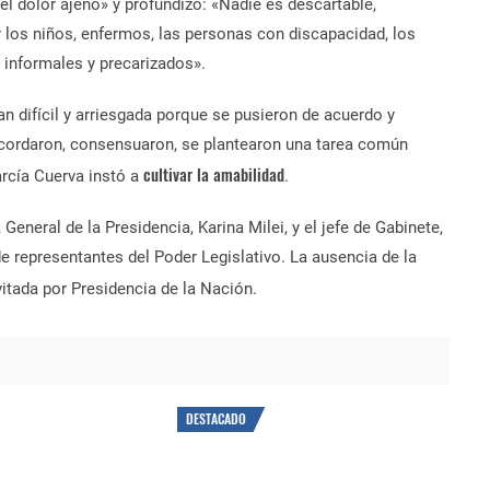
 el dolor ajeno» y profundizó: «Nadie es descartable,
os niños, enfermos, las personas con discapacidad, los
 informales y precarizados».
n difícil y arriesgada porque se pusieron de acuerdo y
 acordaron, consensuaron, se plantearon una tarea común
cultivar la amabilidad
arcía Cuerva instó a
.
eneral de la Presidencia, Karina Milei, y el jefe de Gabinete,
representantes del Poder Legislativo. La ausencia de la
itada por Presidencia de la Nación.
DESTACADO