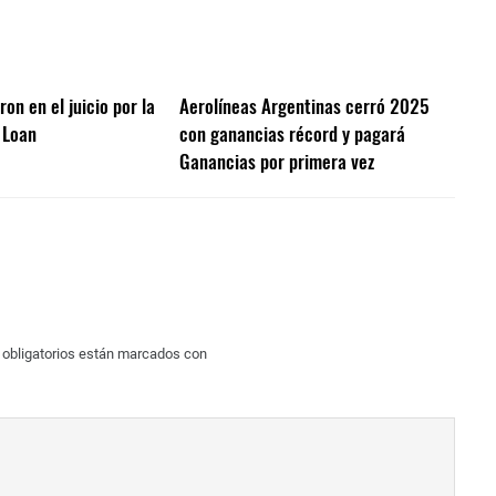
on en el juicio por la
Aerolíneas Argentinas cerró 2025
 Loan
con ganancias récord y pagará
Ganancias por primera vez
obligatorios están marcados con