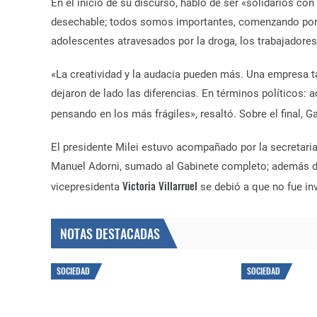
En el inicio de su discurso, habló de ser «solidarios con
desechable; todos somos importantes, comenzando por l
adolescentes atravesados por la droga, los trabajadores
«La creatividad y la audacia pueden más. Una empresa ta
dejaron de lado las diferencias. En términos políticos:
pensando en los más frágiles», resaltó. Sobre el final, G
El presidente Milei estuvo acompañado por la secretaria G
Manuel Adorni, sumado al Gabinete completo; además de 
Victoria Villarruel
vicepresidenta
se debió a que no fue inv
NOTAS DESTACADAS
SOCIEDAD
SOCIEDAD