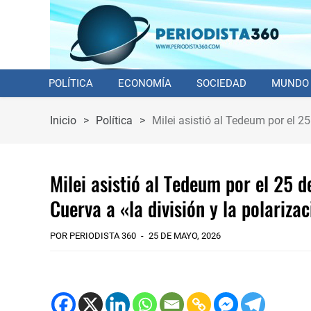
POLÍTICA
ECONOMÍA
SOCIEDAD
MUNDO
Inicio
>
Política
>
Milei asistió al Tedeum por el 25
Milei asistió al Tedeum por el 25 d
Cuerva a «la división y la polariza
POR PERIODISTA 360
25 DE MAYO, 2026