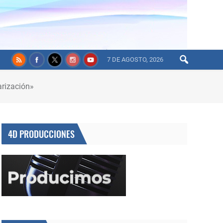
7 DE AGOSTO, 2026
arización»
4D PRODUCCIONES