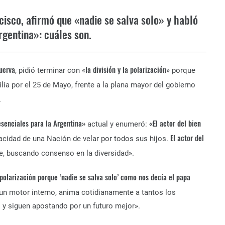
cisco, afirmó que «nadie se salva solo» y habló
rgentina»: cuáles son.
uerva
la división y la polarización
, pidió terminar con «
» porque
lía por el 25 de Mayo, frente a la plana mayor del gobierno
.
esenciales para la Argentina»
«El actor del bien
actual y enumeró:
El actor del
cidad de una Nación de velar por todos sus hijos.
, buscando consenso en la diversidad».
a polarización porque ‘nadie se salva solo’ como nos decía el papa
n motor interno, anima cotidianamente a tantos los
 y siguen apostando por un futuro mejor».