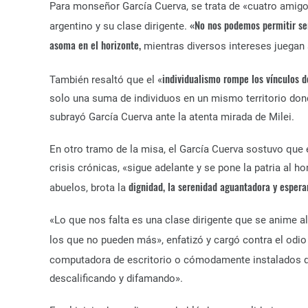
Para monseñor García Cuerva, se trata de «cuatro amigo
«No nos podemos permitir se
argentino y su clase dirigente.
asoma en el horizonte,
mientras diversos intereses juegan s
individualismo rompe los vínculos 
También resaltó que el «
solo una suma de individuos en un mismo territorio don
subrayó García Cuerva ante la atenta mirada de Milei.
En otro tramo de la misa, el García Cuerva sostuvo que e
crisis crónicas, «sigue adelante y se pone la patria al 
dignidad, la serenidad aguantadora y esper
abuelos, brota la
«Lo que nos falta es una clase dirigente que se anime al 
los que no pueden más», enfatizó y cargó contra el odio
computadora de escritorio o cómodamente instalados d
descalificando y difamando».