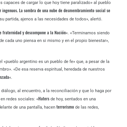
s capaces de cargar lo que hoy tiene paralizado» al pueblo
r ingenuos. La sombra de una nube de desmembramiento social se
u partida, ajenos a las necesidades de todos», alertó.
de fraternidad y descompone a la Nación
«. «Terminamos siendo
de cada uno piensa en si mismo y en el propio bienestar»,
l «pueblo argentino es un pueblo de fe» que, a pesar de la
hombro». «De esa reserva espiritual, heredada de nuestros
anzada
«.
diálogo, al encuentro, a la reconciliación y que lo haga por
Haters
 en redes sociales: «
de hoy, sentados en una
terrorismo
elante de una pantalla, hacen
de las redes,