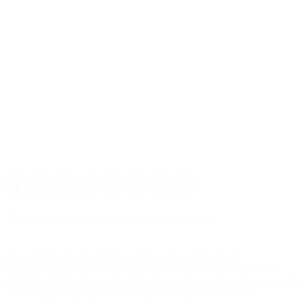
A su vez, reveló si iría a ver uno de sus shows.
El presidente
Javier Milei
se refirió a la cantante
Lali
Espósito
durante una entrevista con
Esteban Trebucq
en
LN+
,
donde la mencionó con un apodo despectivo, opinó sobre su posible
candidatura política y reveló si iría a ver uno de sus shows.