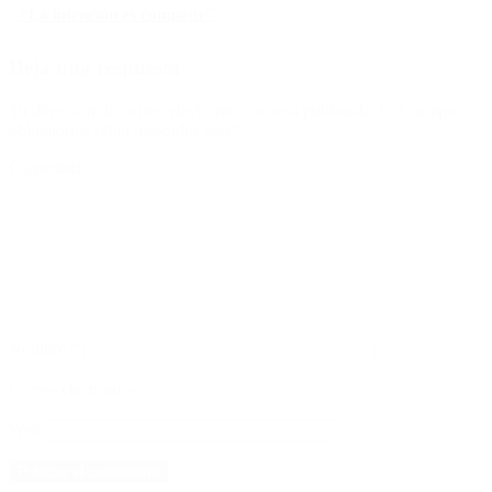
“La intención es competir”
Deja una respuesta
Tu dirección de correo electrónico no será publicada.
Los campos
obligatorios están marcados con
*
Comentario
*
Nombre
*
Correo electrónico
*
Web