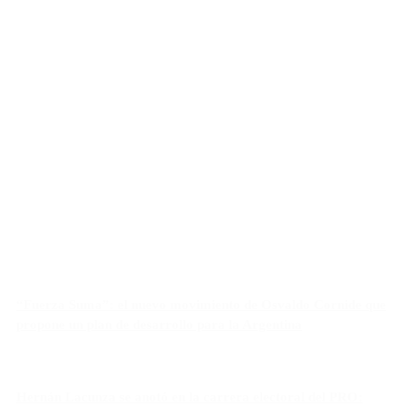
“Fuerza Suma”: el nuevo movimiento de Osvaldo Cornide que
propone un plan de desarrollo para la Argentina
Hernán Lacunza se anotó en la carrera electoral del PRO: