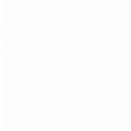
Dólar en agosto: a cuánto llegará el techo de la
banda cambiaria tras la inflación de junio
Redes Sociales