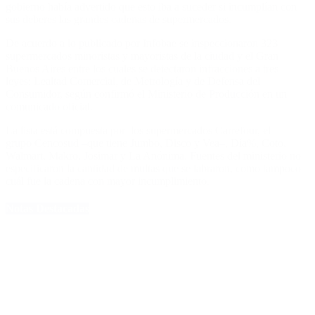
gobierno había advertido que esto iba a suceder si incumplían con
sus deberes las grandes cadenas de supermercados.
De acuerdo a lo publicado por Infobae se inspeccionaron 323
supermercados minoristas y mayoristas de la ciudad y el Gran
Buenos Aires entre los cuales se detectaron infracciones a tres
leyes: Lealtad Comercial, de Metrología y de Defensa del
Consumidor, según confirmó el Ministerio de Producción en un
comunicado oficial.
La lista está compuesta por los supermercados Carrefour, el
grupo Cencosud –que tiene Jumbo, Disco y Vea–, Día%, Coto,
Walmart, Makro, Josimar y La Anónima. Fuentes del ministerio no
especificaron la cantidad de multas que se labraron, como tampoco
cuál fue la cadena con mayor incumplimiento.
Notas Destacadas