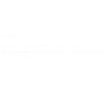
Sociedad
Fentanilo contaminado: liberaron a dos
exfuncionarias de ANMAT tras pagar una caución
de $150 millones