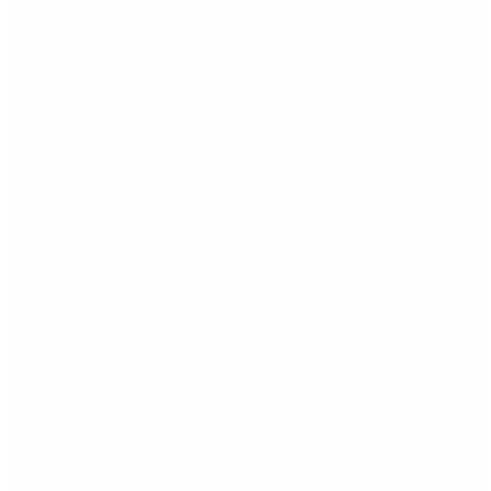
Fentanilo contaminado: liberaron a dos
exfuncionarias de ANMAT tras pagar una caución
de $150 millones