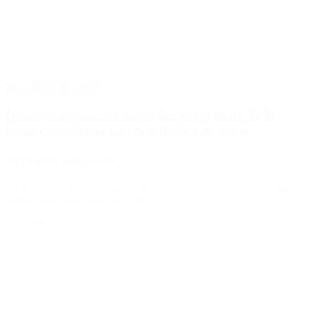
Destacado
Economía
Dólar en agosto: a cuánto llegará el techo de la
banda cambiaria tras la inflación de junio
Deja una respuesta
Tu dirección de correo electrónico no será publicada.
Los campos
obligatorios están marcados con
*
Comentario
*