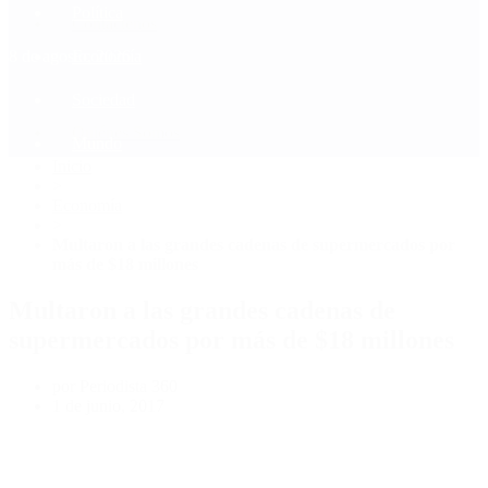
Política
Contactenos
8 de agosto, 2026
Economía
Sociedad
Quiénes Somos
Mundo
Inicio
>
Economía
>
Multaron a las grandes cadenas de supermercados por
más de $18 millones
Multaron a las grandes cadenas de
supermercados por más de $18 millones
por Periodista 360
1 de junio, 2017