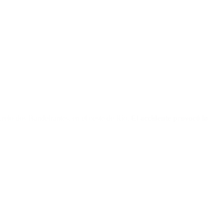
reio dos Bandeirantes, en el oeste de Río.
El accidente provocó la