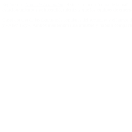
Según supo
Notas de Actualidad,
el siniestro ocurrió durante la mañ
estacionamiento y se incendió, mientras que los equipos de emerg
Gaspi era una de las figuras más populares del streaming y el humor 
y «Alien Boy».
Ambos mantenían una amistad y habían compartido