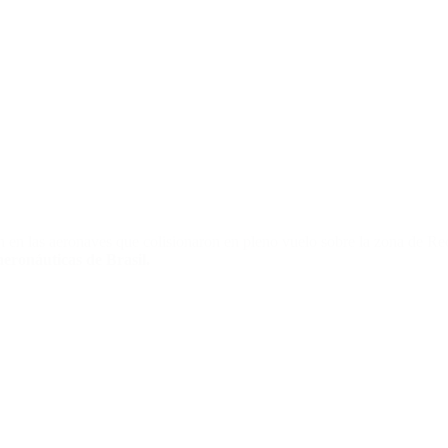
 en las aeronaves que colisionaron en pleno vuelo sobre la zona de Rec
aeronáuticas de Brasil.