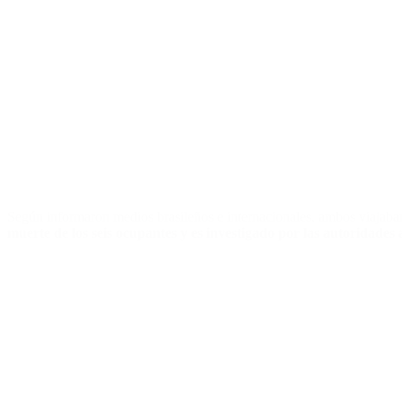
Según informaron medios brasileños e internacionales, ambos viajaban
muerte de los seis ocupantes y es investigado por las autoridades 