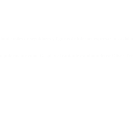
donde miles de seguidores y figuras de internet expresaron su dolo
popularmente como Gaspi, y el cantante estadounidense Oliver Tr