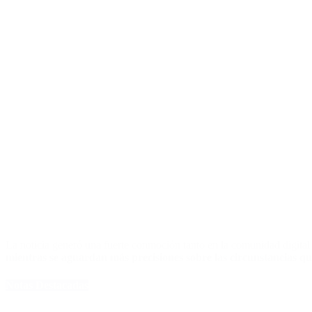
La noticia generó una fuerte conmoción tanto en la comunidad digital 
mientras se aguardan más precisiones sobre las circunstancias qu
Notas Destacadas