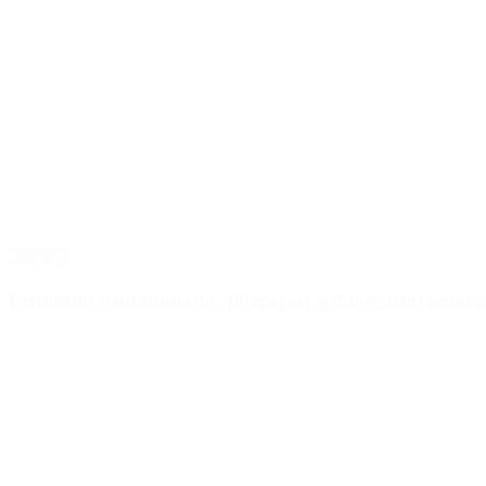
Sociedad
Fentanilo contaminado: liberaron a dos exfuncionar