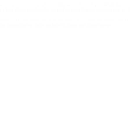
ana cuando los dos helicópteros impactaron en el aire por causas que to
encia trabajaron durante varias horas en la zona para recuperar lo
digital en la Argentina, mientras que Oliver Tree había alcanzado not
 contenidos en redes sociales durante los últimos meses.