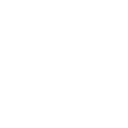
davía no fueron determinadas.
Una de las aeronaves cayó sobre un
s cuerpos y asegurar el área.
oriedad internacional con canciones como «Life Goes On», «Miss You»