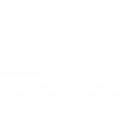
Destacado
Sociedad
Murió Jorge Messi, el padre de Lionel Messi: así fue
su figura crucial en la carrera del capitán argentino