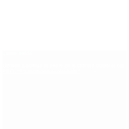
Últimas noticias
Hernán Lacunza se anotó en la carrera electoral del
PRO: “La intención es competir”