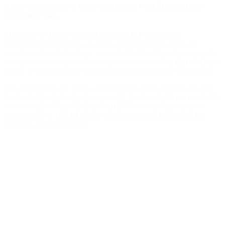
selecto grupo junto a Alanis Morissette, Paul Stanley, Gene
Simmons y más.
El ingreso de
Taylor Swift
al
Salón de la Fama de los
Compositores
convirtió a la artista en la mujer más joven en
acceder a este selecto grupo, con solo
36 años
. Superó por casi una
década la edad de la anterior compositora reconocida,
Carole Bayer
Sager
, lo que la sitúa en una posición única dentro de la industria.
Para ser parte de este grupo, el reglamento exige al menos 20 años
desde el primer lanzamiento comercial. Swift cumplió esa condición
tras el sencillo
“Tim McGraw” en 2006
. Su catálogo suma 69
canciones en el
Top 10 y trece que alcanzaron la cima de los
rankings internacionales.