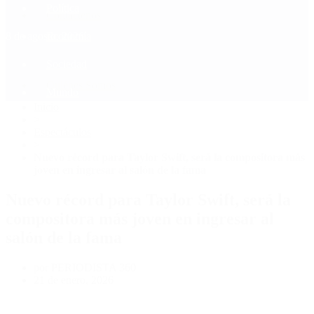
Política
Contactenos
8 de agosto, 2026
Economía
Sociedad
Quiénes Somos
Mundo
Inicio
>
Espectáculos
>
Nuevo récord para Taylor Swift, será la compositora más
joven en ingresar al salón de la fama
Nuevo récord para Taylor Swift, será la
compositora más joven en ingresar al
salón de la fama
por PERIODISTA 360
21 de enero, 2026