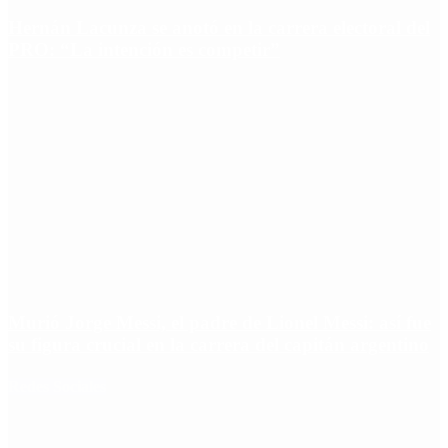
Hernán Lacunza se anotó en la carrera electoral del
PRO: “La intención es competir”
Murió Jorge Messi, el padre de Lionel Messi: así fue
su figura crucial en la carrera del capitán argentino
Redes Sociales