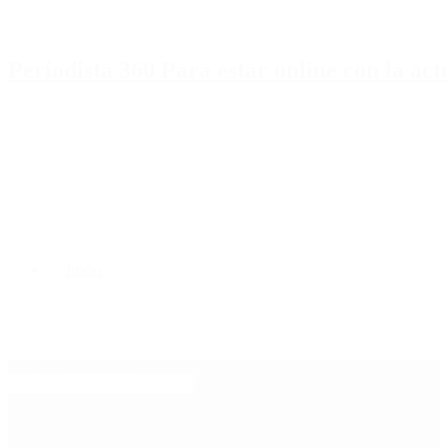
Periodista 360 Para estar online con la ac
Inicio
Destacado