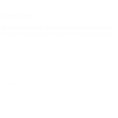
Destacado
Sociedad
Murió Jorge Messi, el padre de Lionel Messi: así fue
su figura crucial en la carrera del capitán argentino
Leave a reply
Default Comments (0)
Facebook Comments
Tu dirección de correo electrónico no será publicada.
Los campos
obligatorios están marcados con
*
Comentario
*