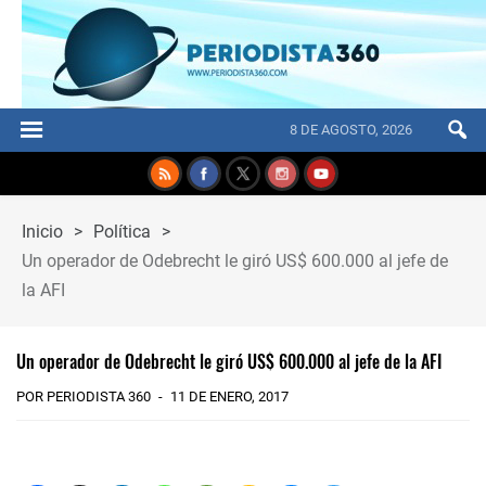
8 DE AGOSTO, 2026
Inicio
>
Política
>
Un operador de Odebrecht le giró US$ 600.000 al jefe de
la AFI
Un operador de Odebrecht le giró US$ 600.000 al jefe de la AFI
POR PERIODISTA 360
11 DE ENERO, 2017