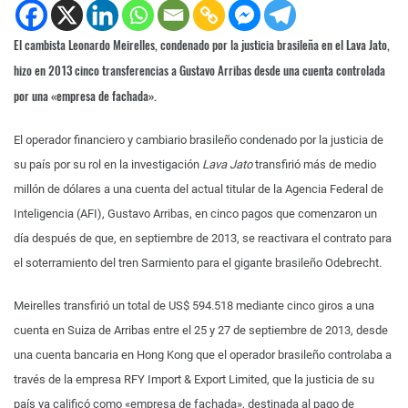
El cambista Leonardo Meirelles, condenado por la justicia brasileña en el Lava Jato,
hizo en 2013 cinco transferencias a Gustavo Arribas desde una cuenta controlada
por una «empresa de fachada».
El operador financiero y cambiario brasileño condenado por la justicia de
su país por su rol en la investigación
Lava Jato
transfirió más de medio
millón de dólares a una cuenta del actual titular de la Agencia Federal de
Inteligencia (AFI), Gustavo Arribas, en cinco pagos que comenzaron un
día después de que, en septiembre de 2013, se reactivara el contrato para
el soterramiento del tren Sarmiento para el gigante brasileño Odebrecht.
Meirelles transfirió un total de US$ 594.518 mediante cinco giros a una
cuenta en Suiza de Arribas entre el 25 y 27 de septiembre de 2013, desde
una cuenta bancaria en Hong Kong que el operador brasileño controlaba a
través de la empresa RFY Import & Export Limited, que la justicia de su
país ya calificó como «empresa de fachada», destinada al pago de