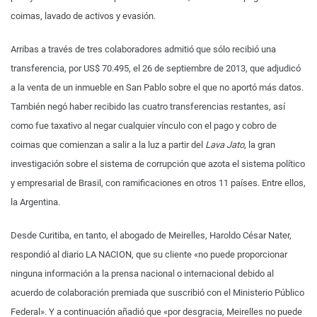
coimas, lavado de activos y evasión.
Arribas a través de tres colaboradores admitió que sólo recibió una
transferencia, por US$ 70.495, el 26 de septiembre de 2013, que adjudicó
a la venta de un inmueble en San Pablo sobre el que no aportó más datos.
También negó haber recibido las cuatro transferencias restantes, así
como fue taxativo al negar cualquier vínculo con el pago y cobro de
coimas que comienzan a salir a la luz a partir del
Lava Jato
, la gran
investigación sobre el sistema de corrupción que azota el sistema político
y empresarial de Brasil, con ramificaciones en otros 11 países. Entre ellos,
la Argentina.
Desde Curitiba, en tanto, el abogado de Meirelles, Haroldo César Nater,
respondió al diario LA NACION, que su cliente «no puede proporcionar
ninguna información a la prensa nacional o internacional debido al
acuerdo de colaboración premiada que suscribió con el Ministerio Público
Federal». Y a continuación añadió que «por desgracia, Meirelles no puede