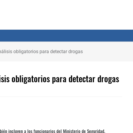
álisis obligatorios para detectar drogas
isis obligatorios para detectar drogas
bién incluyen a los funcionarios del Ministerio de Seguridad.