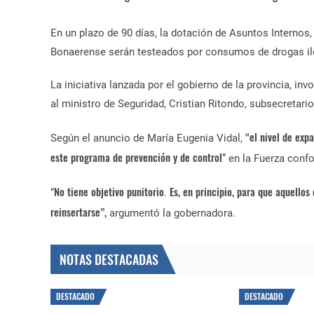
En un plazo de 90 días, la dotación de Asuntos Internos,
Bonaerense serán testeados por consumos de drogas ileg
La iniciativa lanzada por el gobierno de la provincia, in
al ministro de Seguridad, Cristian Ritondo, subsecretarios 
“el nivel de exp
Según el anuncio de María Eugenia Vidal,
este programa de prevención y de control
” en la Fuerza con
No tiene objetivo punitorio
Es, en principio, para que aquello
“
.
reinsertarse”,
argumentó la gobernadora.
NOTAS DESTACADAS
DESTACADO
DESTACADO