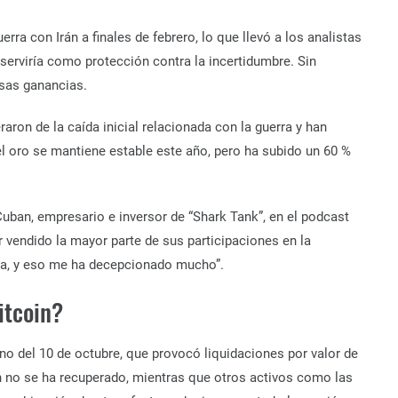
erra con Irán a finales de febrero, lo que llevó a los analistas
i serviría como protección contra la incertidumbre. Sin
sas ganancias.
ron de la caída inicial relacionada con la guerra y han
l oro se mantiene estable este año, pero ha subido un 60 %
Cuban, empresario e inversor de “Shark Tank”, en el podcast
r vendido la mayor parte de sus participaciones en la
ba, y eso me ha decepcionado mucho”.
itcoin?
no del 10 de octubre, que provocó liquidaciones por valor de
in no se ha recuperado, mientras que otros activos como las