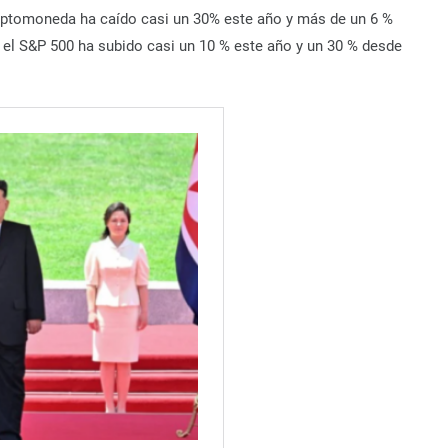
iptomoneda ha caído casi un 30% este año y más de un 6 %
 el S&P 500 ha subido casi un 10 % este año y un 30 % desde