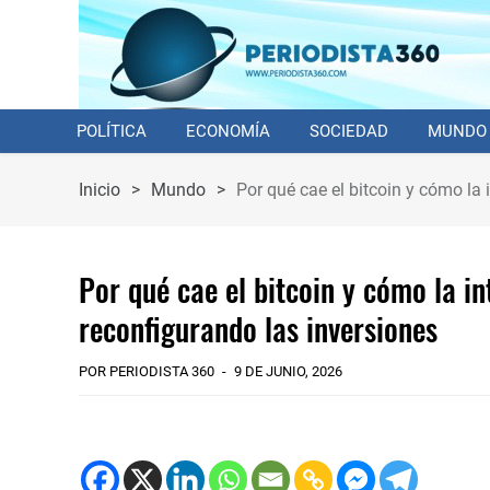
POLÍTICA
ECONOMÍA
SOCIEDAD
MUNDO
Inicio
>
Mundo
>
Por qué cae el bitcoin y cómo la i
Por qué cae el bitcoin y cómo la int
reconfigurando las inversiones
POR PERIODISTA 360
9 DE JUNIO, 2026