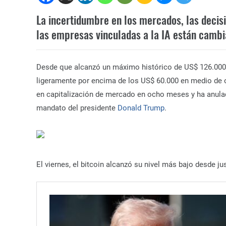
La incertidumbre en los mercados, las decis
las empresas vinculadas a la IA están cambi
Desde que alcanzó un máximo histórico de US$ 126.000 e
ligeramente por encima de los US$ 60.000 en medio de o
en capitalización de mercado en ocho meses y ha anula
mandato del presidente
Donald Trump
.
El viernes, el bitcoin alcanzó su nivel más bajo desde j