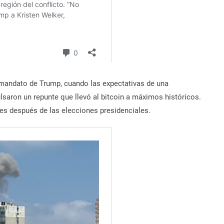
l mandato de Trump, cuando las expectativas de una
saron un repunte que llevó al bitcoin a máximos históricos.
mes después de las elecciones presidenciales.