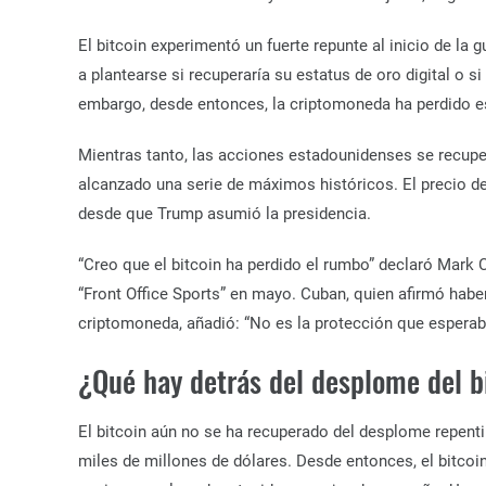
El bitcoin experimentó un fuerte repunte al inicio de la gu
a plantearse si recuperaría su estatus de oro digital o s
embargo, desde entonces, la criptomoneda ha perdido e
Mientras tanto, las acciones estadounidenses se recupera
alcanzado una serie de máximos históricos. El precio de
desde que Trump asumió la presidencia.
“Creo que el bitcoin ha perdido el rumbo” declaró Mark 
“Front Office Sports” en mayo. Cuban, quien afirmó habe
criptomoneda, añadió: “No es la protección que espera
¿Qué hay detrás del desplome del b
El bitcoin aún no se ha recuperado del desplome repenti
miles de millones de dólares. Desde entonces, el bitco