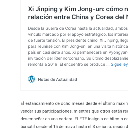
El estancamiento de ocho meses desde el último máximo 
vender sus participaciones, mientras que otros están r
desempeñar en una cartera. El ETF insignia de bitcoin d
bursátil desde el 15 de mayo hasta el 3 de junio, según 