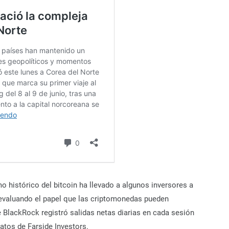
histórico del bitcoin ha llevado a algunos inversores a
eevaluando el papel que las criptomonedas pueden
e BlackRock registró salidas netas diarias en cada sesión
datos de Farside Investors.