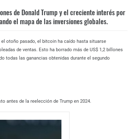
iones de Donald Trump y el creciente interés por
ando el mapa de las inversiones globales.
l otoño pasado, el bitcoin ha caído hasta situarse
leadas de ventas. Esto ha borrado más de US$ 1,2 billones
do todas las ganancias obtenidas durante el segundo
usto antes de la reelección de Trump en 2024.