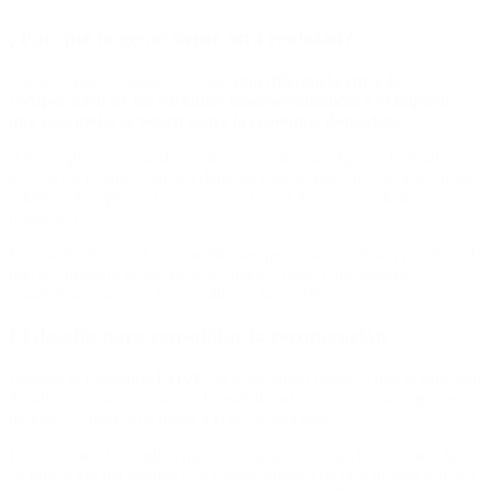
¿Por qué la gente siente otra realidad?
Según explicó Castiñeira, existe
una diferencia entre la
recuperación de las variables macroeconómicas y el impacto
que esas mejoras tienen sobre la economía doméstica.
Afirmó que, aun cuando comienzan a mejorar algunos indicadores,
los efectos positivos suelen demorar más tiempo en reflejarse en los
salarios, el empleo, el consumo y el nivel de ingresos de la
población.
Por ese motivo, sostuvo que muchas personas continúan percibiendo
que su situación económica no mejoró, pese a que algunas
estadísticas muestran una evolución favorable.
El desafío para consolidar la recuperación
Durante el programa
LOVE
, el economista remarcó que el principal
desafío consiste en sostener la estabilidad económica para que las
mejoras comiencen a llegar a la economía real.
En ese contexto, explicó que el crecimiento de las inversiones, la
recuperación del empleo y el fortalecimiento de la actividad privada