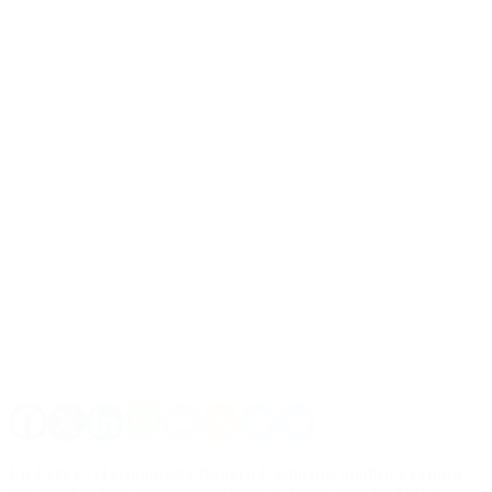
En LOVE, el economista Ramiro Castiñeira analizó y explicó