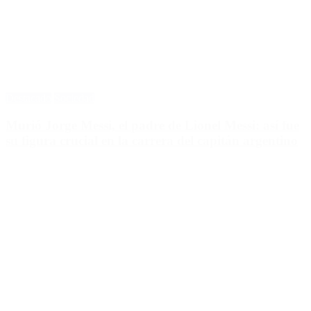
Destacado
Sociedad
Murió Jorge Messi, el padre de Lionel Messi: así fue
su figura crucial en la carrera del capitán argentino