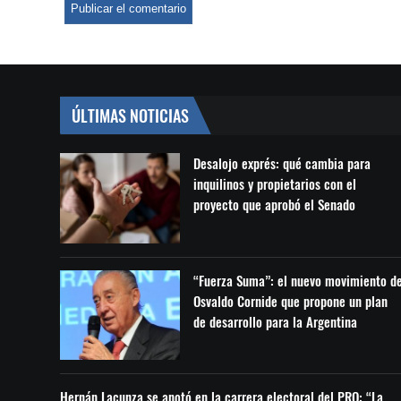
ÚLTIMAS NOTICIAS
Desalojo exprés: qué cambia para
inquilinos y propietarios con el
proyecto que aprobó el Senado
“Fuerza Suma”: el nuevo movimiento d
Osvaldo Cornide que propone un plan
de desarrollo para la Argentina
Hernán Lacunza se anotó en la carrera electoral del PRO: “La