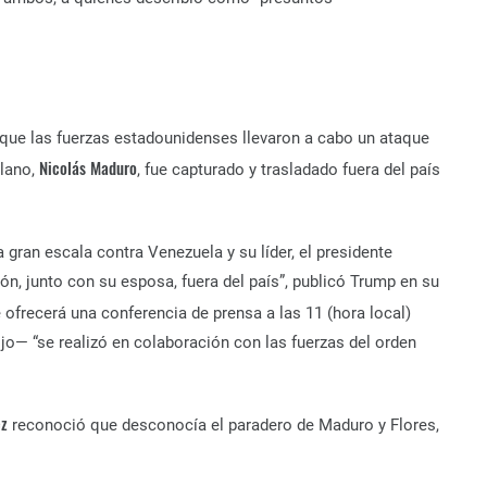
 que las fuerzas estadounidenses llevaron a cabo un ataque
Nicolás Maduro
olano,
, fue capturado y trasladado fuera del país
gran escala contra Venezuela y su líder, el presidente
ón, junto con su esposa, fuera del país”, publicó Trump en su
 ofrecerá una conferencia de prensa a las 11 (hora local)
jo— “se realizó en colaboración con las fuerzas del orden
ez
reconoció que desconocía el paradero de Maduro y Flores,