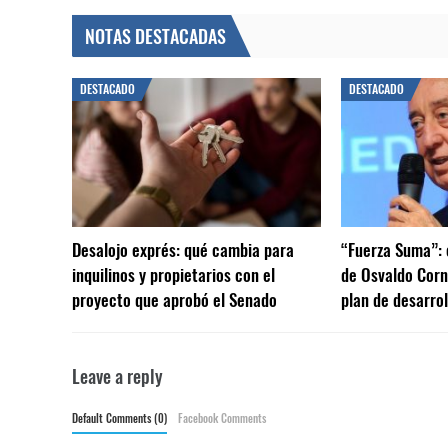
NOTAS DESTACADAS
DESTACADO
DESTACADO
Desalojo exprés: qué cambia para
“Fuerza Suma”: 
inquilinos y propietarios con el
de Osvaldo Corn
proyecto que aprobó el Senado
plan de desarrol
Leave a reply
Default Comments (0)
Facebook Comments