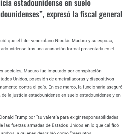
sticia estadounidense en suelo
dounidenses”, expresó la fiscal general
nció que el líder venezolano Nicolás Maduro y su esposa,
estadounidense tras una acusación formal presentada en el
es sociales, Maduro fue imputado por conspiración
stados Unidos, posesión de ametralladoras y dispositivos
rmamento contra el país. En ese marco, la funcionaria aseguró
 de la justicia estadounidense en suelo estadounidense y en
 Donald Trump por “su valentía para exigir responsabilidades
de las fuerzas armadas de Estados Unidos en lo que calificó
de ambos, a quienes describió como “presuntos