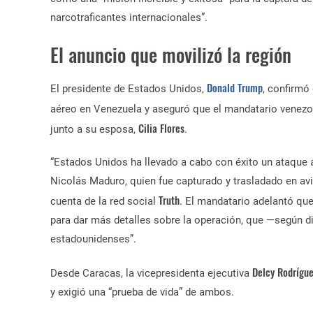
narcotraficantes internacionales”.
El anuncio que movilizó la región
Donald Trump
El presidente de Estados Unidos,
, confirmó
aéreo en Venezuela y aseguró que el mandatario venez
Cilia Flores
junto a su esposa,
.
“Estados Unidos ha llevado a cabo con éxito un ataque a 
Nicolás Maduro, quien fue capturado y trasladado en avi
Truth
cuenta de la red social
. El mandatario adelantó que
para dar más detalles sobre la operación, que —según di
estadounidenses”.
Delcy Rodrígu
Desde Caracas, la vicepresidenta ejecutiva
y exigió una “prueba de vida” de ambos.