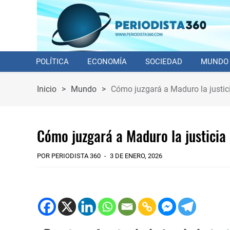
POLÍTICA
ECONOMÍA
SOCIEDAD
MUNDO
Inicio
>
Mundo
>
Cómo juzgará a Maduro la justic
Cómo juzgará a Maduro la justicia
POR PERIODISTA 360
3 DE ENERO, 2026