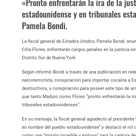
«Pronto enfrentarán la ira de la ju
estadounidense y en tribunales esta
Pamela Bondi.
La fiscal general de Estados Unidos, Pamela Bondi, anu
Cilia Flores, enfrentarán cargos penales en la justicia 
Distrito Sur de Nueva York.
Según informó Bondi a través de una publicación en red
narcoterrorista, conspiración para importar cocaína a E
destructivos, y conspiración para poseer este tipo de a
que tanto Maduro como Flores “pronto enfrentarán la ira
tribunales estadounidenses”.
En su mensaje, la fiscal general agradeció al presidente
en nombre del pueblo estadounidense” y destacó el rol 
como una “misión increíble y exitosa” para la captura 