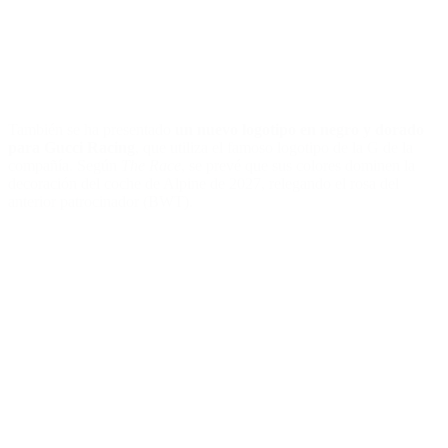
También se ha presentado
un nuevo logotipo en negro y dorado
para Gucci Racing
, que utiliza el famoso logotipo de la G de la
compañía. Según
The Race
, se prevé que sus colores dominen la
decoración del coche de Alpine de 2027, relegando el rosa del
anterior patrocinador (BWT).