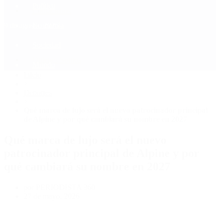
Política
Contactenos
9 de agosto, 2026
Economía
Sociedad
Quiénes Somos
Mundo
Inicio
>
Deportes
>
Qué marca de lujo será el nuevo patrocinador principal
de Alpine y por qué cambiará su nombre en 2027
Qué marca de lujo será el nuevo
patrocinador principal de Alpine y por
qué cambiará su nombre en 2027
por PERIODISTA 360
27 de mayo, 2026