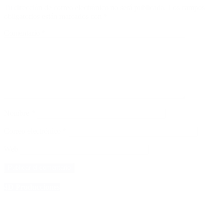
Tu dirección de correo electrónico no será publicada.
Los campos
obligatorios están marcados con
*
Comentario
*
Nombre
*
Correo electrónico
*
Web
4D Producciones