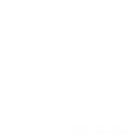
La escudería francesa, propiedad del
Renault Group
, competirá
bajo la denominación
Gucci Racing Alpine Formula One Team
.