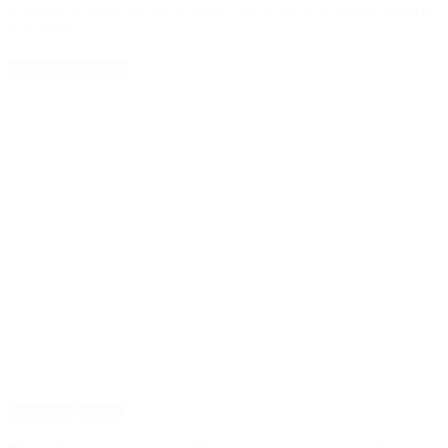
la presencia y percepción de ambas marcas en el escenario global de
la Fórmula 1.
Notas Destacadas
Destacado
Mundo