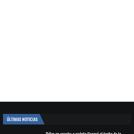
ÚLTIMAS NOTICIAS
Dólar en agosto: a cuánto llegará el techo de la