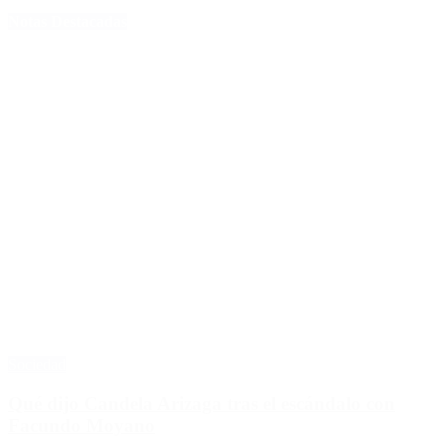
Notas Destacadas
Sociedad
Qué dijo Candela Arizaga tras el escándalo con
Facundo Moyano