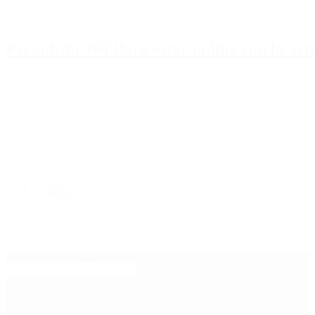
Periodista 360 Para estar online con la ac
Inicio
Destacado