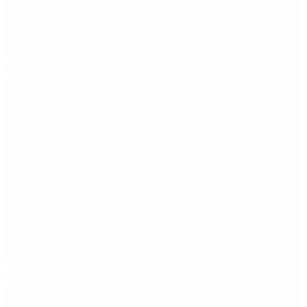
Qué dijo Candela Arizaga tras el escándalo con
Facundo Moyano
Quiénes declararon en el juicio por la desaparición
de Loan