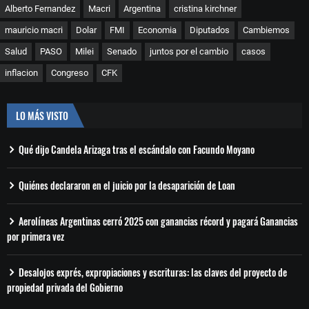
Alberto Fernandez
Macri
Argentina
cristina kirchner
mauricio macri
Dolar
FMI
Economia
Diputados
Cambiemos
Salud
PASO
Milei
Senado
juntos por el cambio
casos
inflacion
Congreso
CFK
LO MÁS VISTO
Qué dijo Candela Arizaga tras el escándalo con Facundo Moyano
Quiénes declararon en el juicio por la desaparición de Loan
Aerolíneas Argentinas cerró 2025 con ganancias récord y pagará Ganancias
por primera vez
Desalojos exprés, expropiaciones y escrituras: las claves del proyecto de
propiedad privada del Gobierno