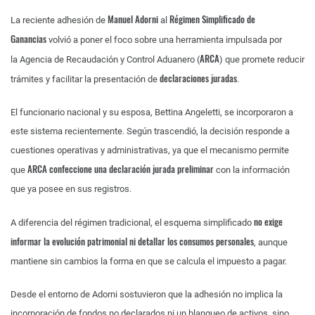
Manuel Adorni
Régimen Simplificado de
La reciente adhesión de
al
Ganancias
volvió a poner el foco sobre una herramienta impulsada por
ARCA
la Agencia de Recaudación y Control Aduanero (
) que promete reducir
declaraciones juradas
trámites y facilitar la presentación de
.
El funcionario nacional y su esposa, Bettina Angeletti, se incorporaron a
este sistema recientemente. Según trascendió, la decisión responde a
cuestiones operativas y administrativas, ya que el mecanismo permite
ARCA confeccione una declaración jurada preliminar
que
con la información
que ya posee en sus registros.
no exige
A diferencia del régimen tradicional, el esquema simplificado
informar la evolución patrimonial ni detallar los consumos personales
, aunque
mantiene sin cambios la forma en que se calcula el impuesto a pagar.
Desde el entorno de Adorni sostuvieron que la adhesión no implica la
incorporación de fondos no declarados ni un blanqueo de activos, sino