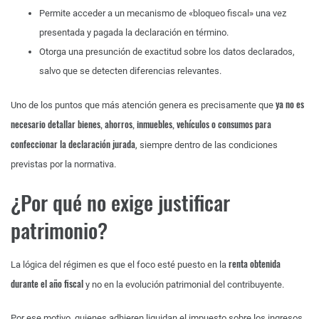
Permite acceder a un mecanismo de «bloqueo fiscal» una vez
presentada y pagada la declaración en término.
Otorga una presunción de exactitud sobre los datos declarados,
salvo que se detecten diferencias relevantes.
ya no es
Uno de los puntos que más atención genera es precisamente que
necesario detallar bienes, ahorros, inmuebles, vehículos o consumos para
confeccionar la declaración jurada
, siempre dentro de las condiciones
previstas por la normativa.
¿Por qué no exige justificar
patrimonio?
renta obtenida
La lógica del régimen es que el foco esté puesto en la
durante el año fiscal
y no en la evolución patrimonial del contribuyente.
Por ese motivo, quienes adhieren liquidan el impuesto sobre los ingresos