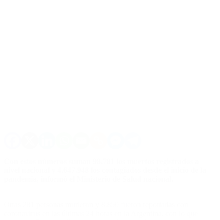
Con estos números suman 98.781 los muertos registrados a
nivel nacional y 4.647.948 los contagiados desde el inicio de la
pandemia, informó el Ministerio de Salud nacional.
Otras 281 personas murieron y 8.850 fueron reportadas con
coronavirus en las últimas 24 horas en la Argentina, con lo que