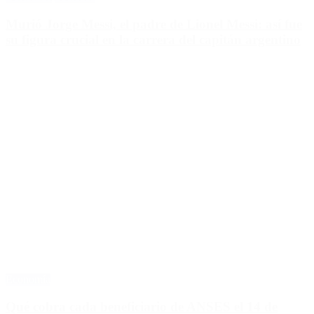
Murió Jorge Messi, el padre de Lionel Messi: así fue
su figura crucial en la carrera del capitán argentino
Economía
Qué cobra cada beneficiario de ANSES el 14 de