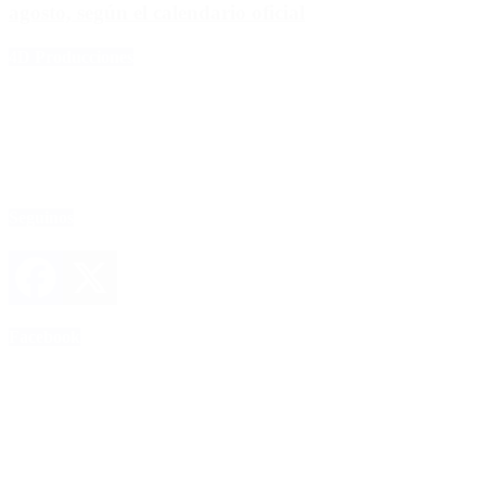
agosto, según el calendario oficial
4D Producciones
Seguinos
Facebook