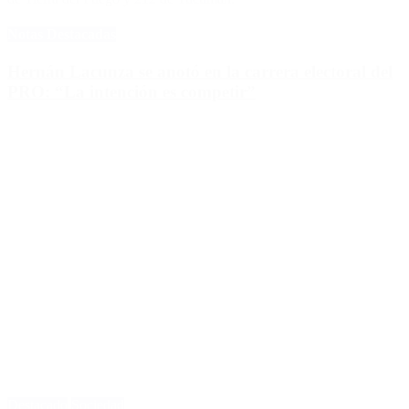
Notas Destacadas
Hernán Lacunza se anotó en la carrera electoral del
PRO: “La intención es competir”
Destacado
Sociedad