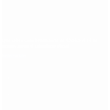
Qué cobra cada beneficiario de ANSES el 14 de
agosto, según el calendario oficial
Redes Sociales