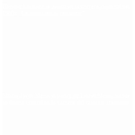
Hernán Lacunza se anotó en la carrera electoral del
PRO: “La intención es competir”
Murió Jorge Messi, el padre de Lionel Messi: así fue
su figura crucial en la carrera del capitán argentino