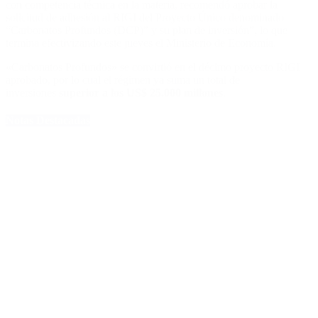
con competencia técnica en la materia, recomendó aprobar la
solicitud de adhesión al RIGI del Proyecto Único denominado
“Carbonatos Profundos (DCP)” y su plan de inversión”, lo que
termina efectivizando este jueves el Ministerio de Economía.
«Carbonatos Profundos» se convirtió en el décimo proyecto RIGI
aprobado, por lo cual el régimen ya suma un total de
inversiones
superior a los US$ 25.000 millones
.
Notas Destacadas