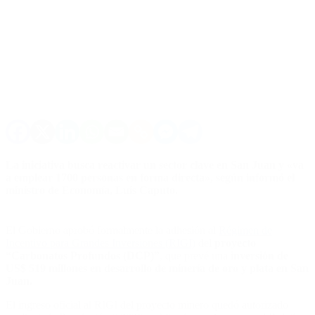
La iniciativa busca reactivar un sector clave en San Juan y «
va
a emplear 1700 personas en forma directa», según informó el
ministro de Economía, Luis Caputo.
El Gobierno aprobó formalmente la adhesión al
Régimen de
Incentivo para Grandes Inversiones (RIGI)
del
proyecto
“Carbonatos Profundos (DCP)”
, que prevé una
inversión de
US$ 519 millones en desarrollo de minería de oro y plata en San
Juan.
El ingreso oficial al RIGI del proyecto minero quedó autorizado