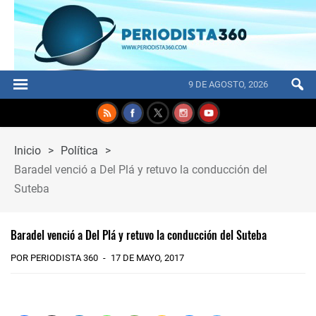
9 DE AGOSTO, 2026
Inicio
>
Política
>
Baradel venció a Del Plá y retuvo la conducción del
Suteba
Baradel venció a Del Plá y retuvo la conducción del Suteba
POR PERIODISTA 360
17 DE MAYO, 2017