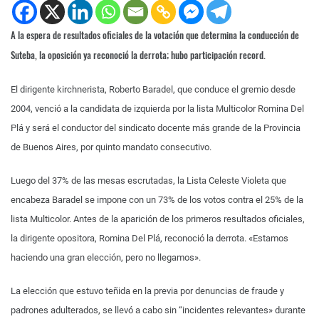
A la espera de resultados oficiales de la votación que determina la conducción de
Suteba, la oposición ya reconoció la derrota; hubo participación record.
El dirigente kirchnerista, Roberto Baradel, que conduce el gremio desde
2004, venció a la candidata de izquierda por la lista Multicolor Romina Del
Plá y será el conductor del sindicato docente más grande de la Provincia
de Buenos Aires, por quinto mandato consecutivo.
Luego del 37% de las mesas escrutadas, la Lista Celeste Violeta que
encabeza Baradel se impone con un 73% de los votos contra el 25% de la
lista Multicolor. Antes de la aparición de los primeros resultados oficiales,
la dirigente opositora, Romina Del Plá, reconoció la derrota. «Estamos
haciendo una gran elección, pero no llegamos».
La elección que estuvo teñida en la previa por denuncias de fraude y
padrones adulterados, se llevó a cabo sin “incidentes relevantes» durante