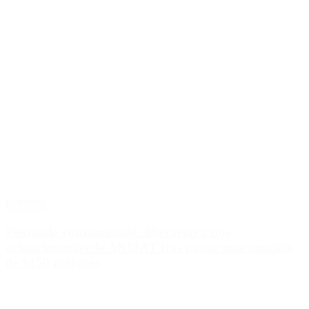
Sociedad
Fentanilo contaminado: liberaron a dos
exfuncionarias de ANMAT tras pagar una caución
de $150 millones