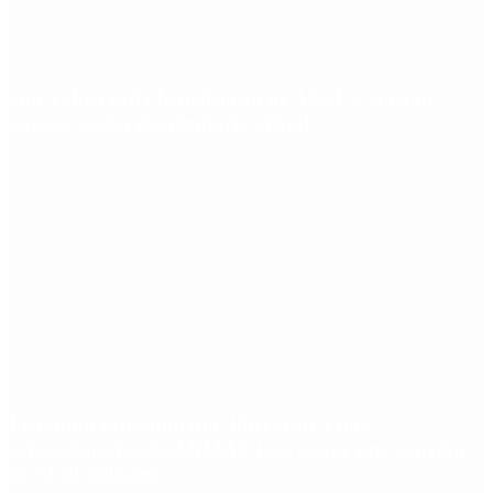
Qué cobra cada beneficiario de ANSES el 14 de
agosto, según el calendario oficial
Fentanilo contaminado: liberaron a dos
exfuncionarias de ANMAT tras pagar una caución
de $150 millones