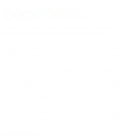
El bajo porcentaje se debe principalmente al estanque de
precios en alimentos durante la segunda quincena.
Todavía restan dos días para que culmine el mes y las estimaciones
de inflación ya entusiasman al Gobierno. Los datos que estiman
consultores privados y el INDEC indican una fuerte desaceleración
luego de tres meses de elevados índices.
De acuerdo a las cifras que se manejan, el índice rondaría un 1,6% e
incluso no se descarta que la carga de datos de la última semana lo
lleve finalmente a niveles de 1,5%. Los expertos argumentan que
este porcentaje se alcanzó por una caída en los precios de alimentos
en la segunda parte de mayo. ¿Jugada de los supermercados para
mejorar su pobre demanda?
La noticia le da respiro al Banco Central, luego de tres meses de
elevados números. Entre febrero y abril la inflación promedio se
ubicó en el 2,5%, bastante por arriba de lo que esperaba el titular
Federico Sturzenegger.
Notas Destacadas