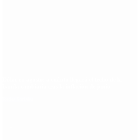
Dólar en agosto: a cuánto llegará el techo de la
banda cambiaria tras la inflación de junio
Redes Sociales