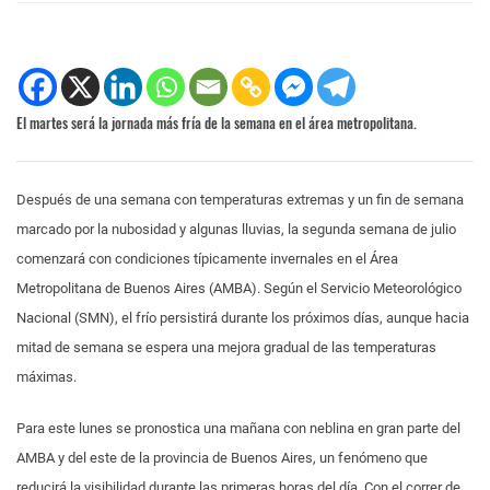
El martes será la jornada más fría de la semana en el área metropolitana.
Después de una semana con temperaturas extremas y un fin de semana
marcado por la nubosidad y algunas lluvias, la segunda semana de julio
comenzará con condiciones típicamente invernales en el Área
Metropolitana de Buenos Aires (AMBA). Según el Servicio Meteorológico
Nacional (SMN), el frío persistirá durante los próximos días, aunque hacia
mitad de semana se espera una mejora gradual de las temperaturas
máximas.
Para este lunes se pronostica una mañana con neblina en gran parte del
AMBA y del este de la provincia de Buenos Aires, un fenómeno que
reducirá la visibilidad durante las primeras horas del día. Con el correr de