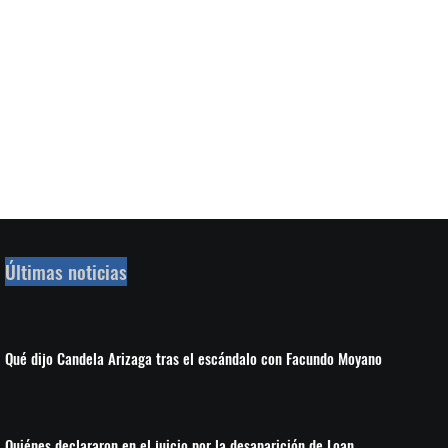
Últimas noticias
Qué dijo Candela Arizaga tras el escándalo con Facundo Moyano
Quiénes declararon en el juicio por la desaparición de Loan