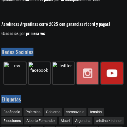
Aerolíneas Argentinas cerró 2025 con ganancias récord y pagará
Ganancias por primera vez
Redes Sociales
Etiquetas
Escándalo
Polemica
Gobierno
coronavirus
tensión
Elecciones
Alberto Fernandez
Macri
Argentina
cristina kirchner