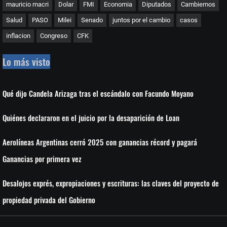
mauricio macri
Dolar
FMI
Economia
Diputados
Cambiemos
Salud
PASO
Milei
Senado
juntos por el cambio
casos
inflacion
Congreso
CFK
Lo más visto
Qué dijo Candela Arizaga tras el escándalo con Facundo Moyano
Quiénes declararon en el juicio por la desaparición de Loan
Aerolíneas Argentinas cerró 2025 con ganancias récord y pagará
Ganancias por primera vez
Desalojos exprés, expropiaciones y escrituras: las claves del proyecto de
propiedad privada del Gobierno