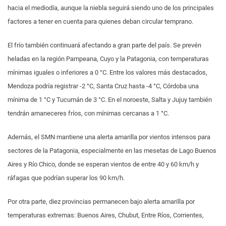
hacia el mediodía, aunque la niebla seguirá siendo uno de los principales
factores a tener en cuenta para quienes deban circular temprano.
El frío también continuará afectando a gran parte del país. Se prevén
heladas en la región Pampeana, Cuyo y la Patagonia, con temperaturas
mínimas iguales o inferiores a 0 °C. Entre los valores más destacados,
Mendoza podría registrar -2 °C, Santa Cruz hasta -4 °C, Córdoba una
mínima de 1 °C y Tucumán de 3 °C. En el noroeste, Salta y Jujuy también
tendrán amaneceres fríos, con mínimas cercanas a 1 °C.
Además, el SMN mantiene una alerta amarilla por vientos intensos para
sectores de la Patagonia, especialmente en las mesetas de Lago Buenos
Aires y Río Chico, donde se esperan vientos de entre 40 y 60 km/h y
ráfagas que podrían superar los 90 km/h.
Por otra parte, diez provincias permanecen bajo alerta amarilla por
temperaturas extremas: Buenos Aires, Chubut, Entre Ríos, Corrientes,