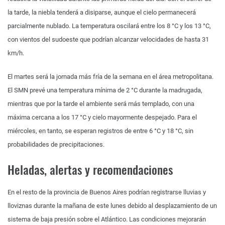
la tarde, la niebla tenderá a disiparse, aunque el cielo permanecerá
parcialmente nublado. La temperatura oscilará entre los 8 °C y los 13 °C,
con vientos del sudoeste que podrían alcanzar velocidades de hasta 31
km/h.
El martes será la jornada más fría de la semana en el área metropolitana.
El SMN prevé una temperatura mínima de 2 °C durante la madrugada,
mientras que por la tarde el ambiente será más templado, con una
máxima cercana a los 17 °C y cielo mayormente despejado. Para el
miércoles, en tanto, se esperan registros de entre 6 °C y 18 °C, sin
probabilidades de precipitaciones.
Heladas, alertas y recomendaciones
En el resto de la provincia de Buenos Aires podrían registrarse lluvias y
lloviznas durante la mañana de este lunes debido al desplazamiento de un
sistema de baja presión sobre el Atlántico. Las condiciones mejorarán