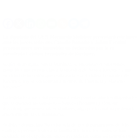
La diputada del GEN Margarita Stolbizer presentará este lunes
ante los jueces federales Claudio Bonadío y Julián Ercolini
pruebas sobre tres inmuebles no declarados por la ex
presidenta Cristina Fernández de Kirchner.
Según su abogada, Silvia Martínez, se encontraron “diferentes
inmuebles que pertenecían a la sucesión de Néstor Kirchner y que,
en virtud de la cesión que realizara la Sra. Cristina Fernández de
Kirchner, hoy se encuentran a nombre de Florencia y Máximo
Kirchner”.
La legisladora nacional presentará estas pruebas ante los magistrados
que comandan las causas Los Sauces (Bonadío) y Hotesur
(Ercolini), que tienen raíces similares, algo por lo cual ha protestado
anteriormente la ex mandataria.
Stolbizer denunciará “la existencia de tres departamentos de Río
Gallegos pertenecientes a la familia Kirchner, los cuales se han
ocultado en el expediente sucesorio judicial, como así también en las