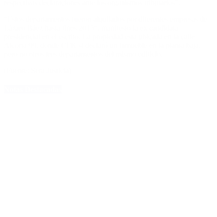
respectivas declaraciones ante los organismos tributarios”.
“Estos departamentos fueron alquilados por diferentes empresas de
Lázaro Báez hasta fines 2015“, manifestó la ex candidata
presidencial en el escrito. La propiedad está ubicada en la calle
Alcorta 99, donde CFK si declaró un inmueble en la planta baja,
pero no otros tres departamentos del mismo edificio.
(Fuente: Será Justicia)
Notas Destacadas