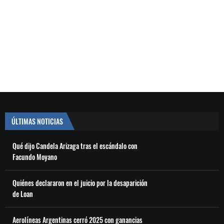
ÚLTIMAS NOTICIAS
Qué dijo Candela Arizaga tras el escándalo con
Facundo Moyano
Quiénes declararon en el juicio por la desaparición
de Loan
Aerolíneas Argentinas cerró 2025 con ganancias