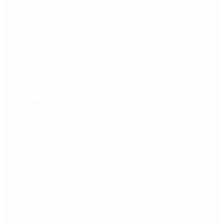
Fentanilo contaminado: liberaron a dos
exfuncionarias de ANMAT tras pagar una caución
de $150 millones