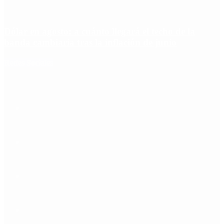
Dólar en agosto: a cuánto llegará el techo de la
banda cambiaria tras la inflación de junio
Redes Sociales