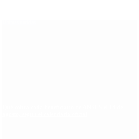
Últimas noticias
Qué cobra cada beneficiario de ANSES el 14 de
agosto, según el calendario oficial