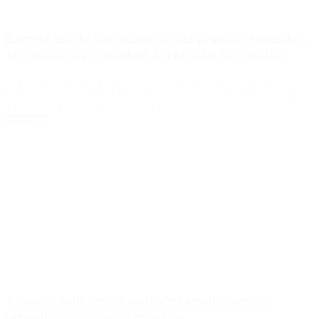
Larreta tras la suspensión de las pruebas Aprender:
«Es negar la posibilidad de entender la realidad»
El jefe de Gobierno Porteño criticó la decisión del Ministerio de
Educación de suspender las pruebas Aprender, que miden la calidad
y el nivel educativo, por segundo año consecutivo.
Leer Más
Trotta: «Sólo tres de cada diez estudiantes del
Secundario egresan a término»