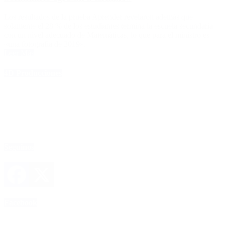
Los resultados de la prueba Aprender revelaron además que
solamente el 28 % de los estudiantes termina la escuela secundaria
con un nivel adecuado de Matemáticas, lo que para el ministro es
«una fotografía de 2019».
Leer Más
4D Producciones
Seguinos
Facebook