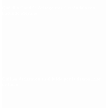
Qué dijo Candela Arizaga tras el escándalo con
Facundo Moyano
Quiénes declararon en el juicio por la desaparición
de Loan