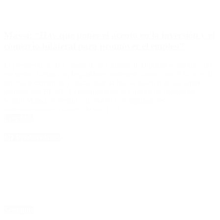
Massa: “Hay que poner el acento en la inversión y el
comercio bilateral para promover el empleo”
El presidente de la Cámara de la Cámara de Diputados mantuvo un
encuentro virtual con legisladores norteamericanos con el foco en la
inversión extranjera y destacando la buena relación de los últimos
tiempos con EE.UU El presidente de la Cámara de Diputados,
Sergio Massa, se reunió este martes con legisladores
norteamericanos a través de una […]
Leer Más
4D Producciones
Seguinos