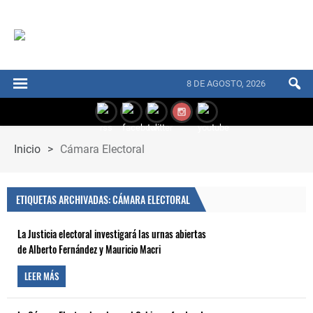
8 DE AGOSTO, 2026
Inicio
>
Cámara Electoral
ETIQUETAS ARCHIVADAS: CÁMARA ELECTORAL
La Justicia electoral investigará las urnas abiertas
de Alberto Fernández y Mauricio Macri
LEER MÁS