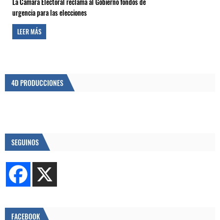
La Cámara Electoral reclama al Gobierno fondos de
urgencia para las elecciones
LEER MÁS
4D PRODUCCIONES
SEGUINOS
FACEBOOK