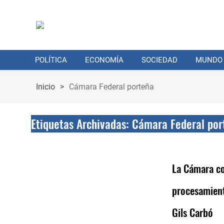
POLÍTICA
ECONOMÍA
SOCIEDAD
MUNDO
Inicio
>
Cámara Federal porteña
Etiquetas Archivadas: Cámara Federal por
La Cámara co
procesamient
Gils Carbó