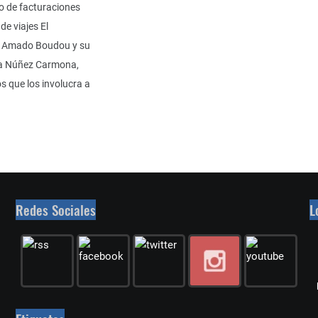
o de facturaciones
de viajes El
e Amado Boudou y su
ía Núñez Carmona,
s que los involucra a
Redes Sociales
L