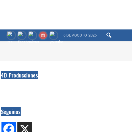
6 DE AGOSTO, 2026
4D Producciones
Seguinos