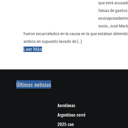
que está acusad
falsas de gastos 
exvicepresident
socio, José Mar
fueron excarcelados en la causa en la que estaban detenido
ambos en supuesto lavado de […]
Leer Más
Últimas noticias
Aerolíneas
Argentinas cerró
2025 con