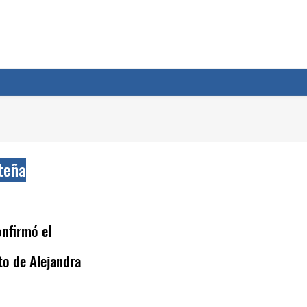
teña
nfirmó el
o de Alejandra