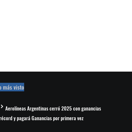
o más visto
Aerolíneas Argentinas cerró 2025 con ganancias
récord y pagará Ganancias por primera vez