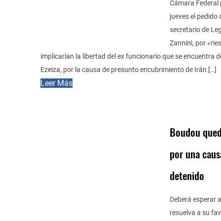
Cámara Federal 
jueves el pedido 
secretario de Leg
Zannini, por «ri
implicarían la libertad del ex funcionario que se encuentra d
Ezeiza, por la causa de presunto encubrimiento de Irán […]
Leer Más
Boudou qued
por una caus
detenido
Deberá esperar 
resuelva a su fav