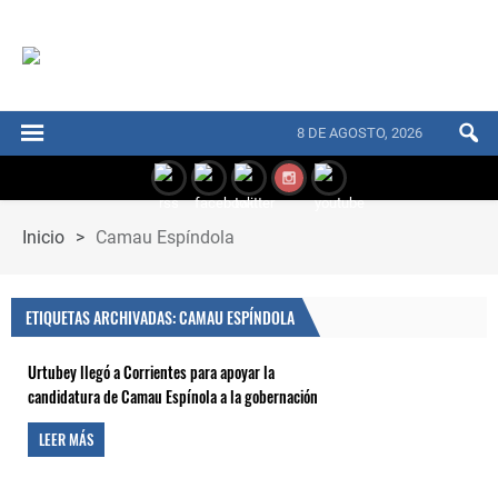
8 DE AGOSTO, 2026
Inicio
>
Camau Espíndola
ETIQUETAS ARCHIVADAS: CAMAU ESPÍNDOLA
Urtubey llegó a Corrientes para apoyar la
candidatura de Camau Espínola a la gobernación
LEER MÁS