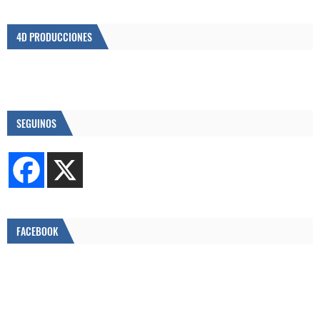
4D PRODUCCIONES
SEGUINOS
FACEBOOK