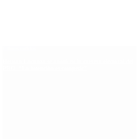
Últimas noticias
Hernán Lacunza se anotó en la carrera electoral del
PRO: “La intención es competir”