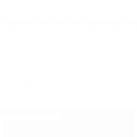
Periodista 360 Para estar online con la ac
Inicio
Destacado