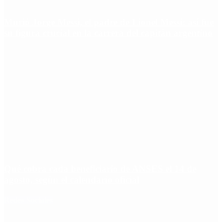
Murió Jorge Messi, el padre de Lionel Messi: así fue
su figura crucial en la carrera del capitán argentino
Qué cobra cada beneficiario de ANSES el 14 de
agosto, según el calendario oficial
Redes Sociales