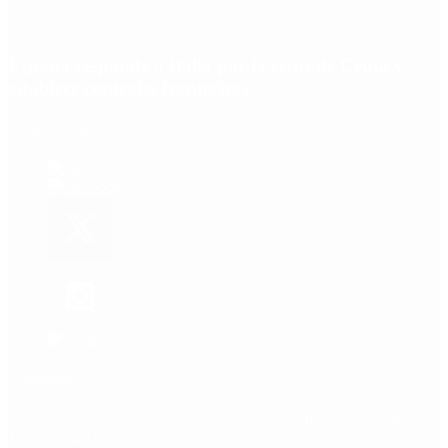
España responde a Italia por la crisis de Ceuta y
establece controles fronterizos
Redes Sociales
Etiquetas
Escándalo
Polemica
Gobierno
coronavirus
tensión
Elecciones
Alberto Fernandez
Macri
Argentina
cristina kirchner
mauricio macri
Dolar
FMI
Economia
Diputados
Cambiemos