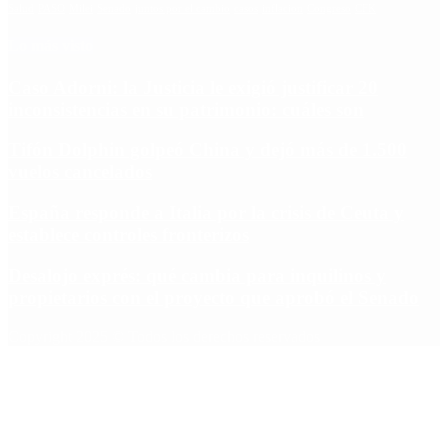
Salud
PASO
Milei
Senado
juntos por el cambio
casos
inflacion
Congreso
CFK
Lo más visto
Caso Adorni: la Justicia le exigió justificar 20
inconsistencias en su patrimonio: cuáles son
Tifón Dolphin golpeó China y dejó más de 1.500
vuelos cancelados
España responde a Italia por la crisis de Ceuta y
establece controles fronterizos
Desalojo exprés: qué cambia para inquilinos y
propietarios con el proyecto que aprobó el Senado
Copyright 2025 © Todos los derechos reservados