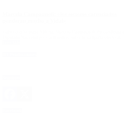
Marcela Campagnoli: «los sectores carenciados
ponderan mucho a Vidal»
Habló con Ventana Abierta, Marcela Campagnoli, Precandidata a
Diputada Nacional por Cambiemos, sobre la campaña electoral.
Leer Más
4D Producciones
Seguinos
Facebook