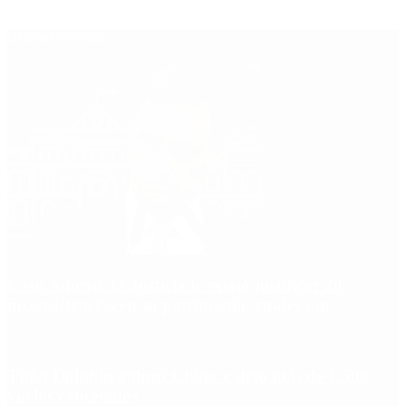
Últimas noticias
Caso Adorni: la Justicia le exigió justificar 20
inconsistencias en su patrimonio: cuáles son
Tifón Dolphin golpeó China y dejó más de 1.500
vuelos cancelados