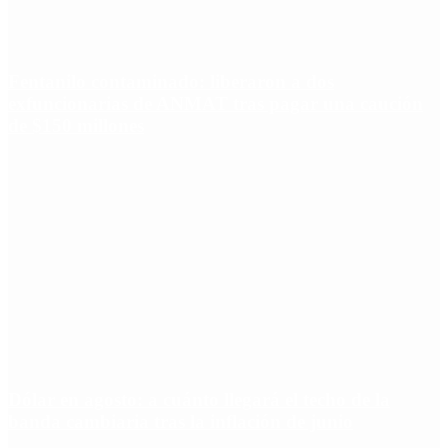
Fentanilo contaminado: liberaron a dos
exfuncionarias de ANMAT tras pagar una caución
de $150 millones
Dólar en agosto: a cuánto llegará el techo de la
banda cambiaria tras la inflación de junio