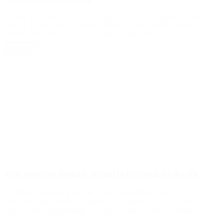
El debe aumentó US$ 13.000 millones y volvió a superar al PBI. La
caída de la actividad económica, de las exportaciones y de las
reservas del Banco Central son factores que hicieron crecer el
endeudamiento.
Leer Más
YPF anuncia mejora de oferta de canje de deuda
La petrolera argentina advirtió que es su «último esfuerzo». La
nueva propuesta vuelve a “ajustar” la combinación de efectivo y
nuevos títulos garantizados con vencimiento en 2026. Primeras