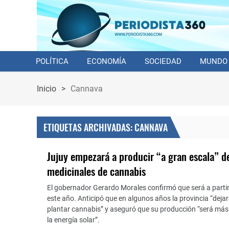
POLÍTICA
ECONOMÍA
SOCIEDAD
MUNDO
Inicio
>
Cannava
ETIQUETAS ARCHIVADAS: CANNAVA
Jujuy empezará a producir “a gran escala” d
medicinales de cannabis
El gobernador Gerardo Morales confirmó que será a parti
este año. Anticipó que en algunos años la provincia “deja
plantar cannabis” y aseguró que su producción “será más re
la energía solar”.