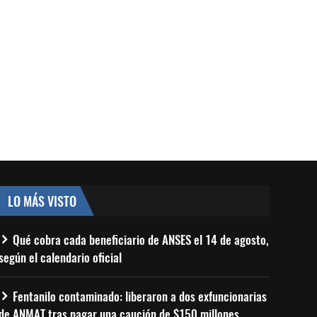
LO MÁS VISTO
Qué cobra cada beneficiario de ANSES el 14 de agosto,
según el calendario oficial
Fentanilo contaminado: liberaron a dos exfuncionarias
de ANMAT tras pagar una caución de $150 millones