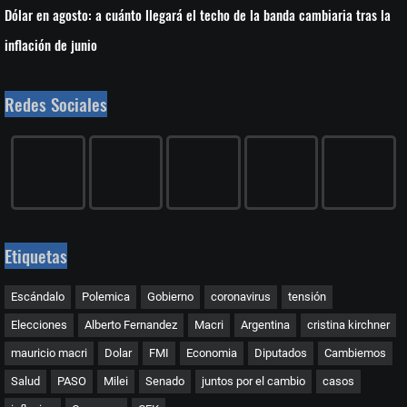
Dólar en agosto: a cuánto llegará el techo de la banda cambiaria tras la
inflación de junio
Redes Sociales
Etiquetas
Escándalo
Polemica
Gobierno
coronavirus
tensión
Elecciones
Alberto Fernandez
Macri
Argentina
cristina kirchner
mauricio macri
Dolar
FMI
Economia
Diputados
Cambiemos
Salud
PASO
Milei
Senado
juntos por el cambio
casos