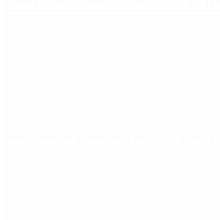
Hernán Lacunza se anotó en la carrera electoral del 
Murió Jorge Messi, el padre de Lionel Messi: así fue s