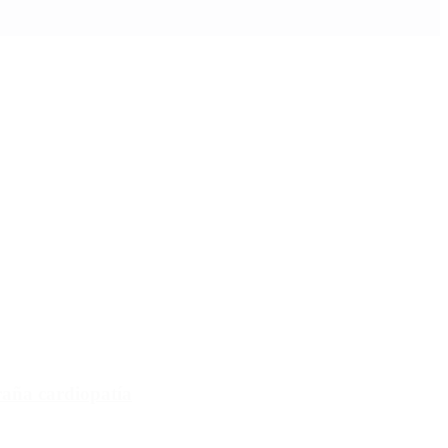
raña cardiopatía