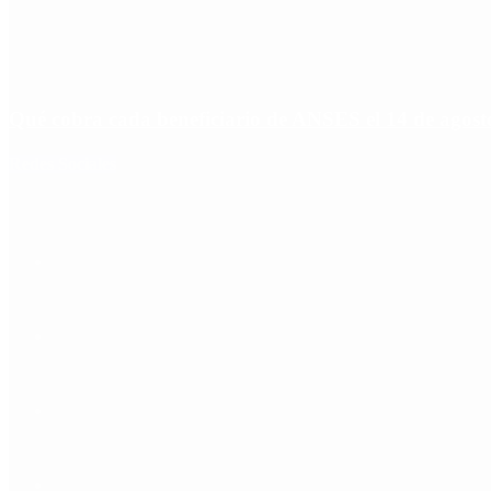
Qué cobra cada beneficiario de ANSES el 14 de agosto,
Redes Sociales