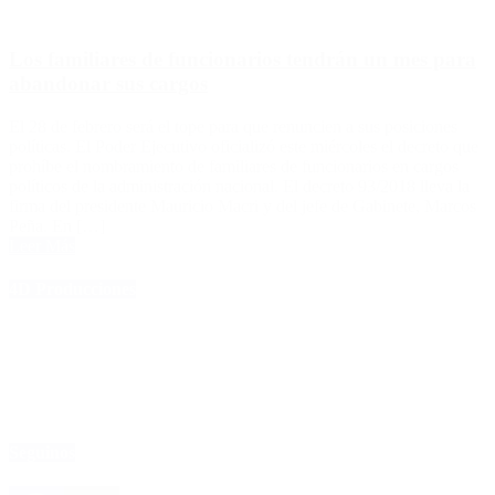
Los familiares de funcionarios tendrán un mes para
abandonar sus cargos
El 28 de febrero será el tope para que renuncien a sus posiciones
políticas. El Poder Ejecutivo oficializó este miércoles el decreto que
prohíbe el nombramiento de familiares de funcionarios en cargos
políticos de la administración nacional. El decreto 93/2018 lleva la
firma del presidente Mauricio Macri y del jefe de Gabinete, Marcos
Peña. En […]
Leer Más
4D Producciones
Seguinos