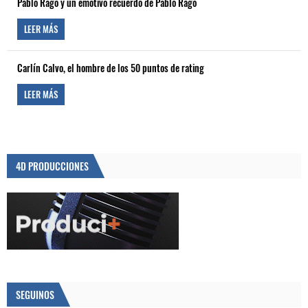
Pablo Rago y un emotivo recuerdo de Pablo Rago
LEER MÁS
Carlín Calvo, el hombre de los 50 puntos de rating
LEER MÁS
4D PRODUCCIONES
SEGUINOS