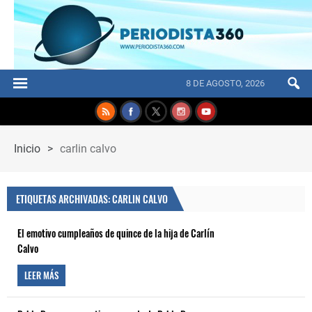
8 DE AGOSTO, 2026
Inicio
>
carlin calvo
ETIQUETAS ARCHIVADAS: CARLIN CALVO
El emotivo cumpleaños de quince de la hija de Carlín
Calvo
LEER MÁS