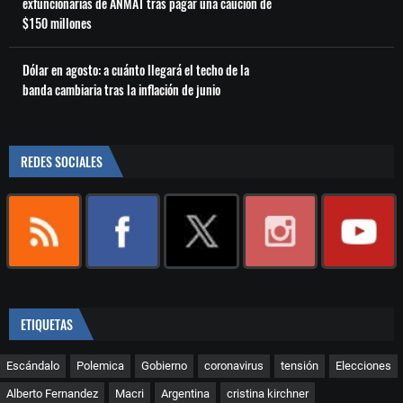
exfuncionarias de ANMAT tras pagar una caución de
$150 millones
Dólar en agosto: a cuánto llegará el techo de la
banda cambiaria tras la inflación de junio
REDES SOCIALES
ETIQUETAS
Escándalo
Polemica
Gobierno
coronavirus
tensión
Elecciones
Alberto Fernandez
Macri
Argentina
cristina kirchner