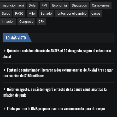
mauricio macri
Dolar
FMI
Economia
Diputados
Cambiemos
Salud
PASO
Milei
Senado
juntos por el cambio
casos
inflacion
Congreso
CFK
LO MÁS VISTO
Qué cobra cada beneficiario de ANSES el 14 de agosto, según el calendario
oficial
Fentanilo contaminado: liberaron a dos exfuncionarias de ANMAT tras pagar
una caución de $150 millones
Dólar en agosto: a cuánto llegará el techo de la banda cambiaria tras la
inflación de junio
Ébola: por qué la OMS propone usar una vacuna creada para otra cepa